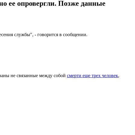
о ее опровергли. Позже данные
сения службы", - говорится в сообщении.
ованы не связанные между собой
смерти еще трех человек
,