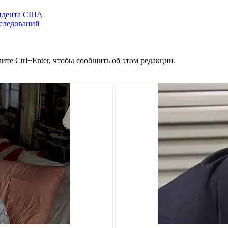
зидента США
сследований
те Ctrl+Enter, чтобы сообщить об этом редакции.