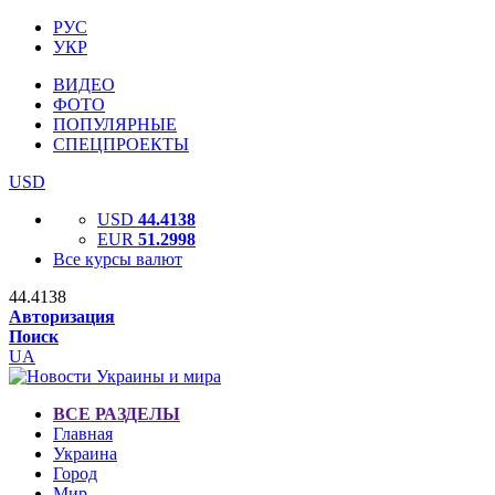
РУС
УКР
ВИДЕО
ФОТО
ПОПУЛЯРНЫЕ
СПЕЦПРОЕКТЫ
USD
USD
44.4138
EUR
51.2998
Все курсы валют
44.4138
Авторизация
Поиск
UA
ВСЕ РАЗДЕЛЫ
Главная
Украина
Город
Мир