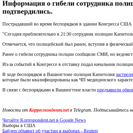
Информация о гибели сотрудника полиц
подтвердились.
Пострадавший во время беспорядков в здании Конгресса США 
"Сегодня приблизительно в 21:30 сотрудник полиции Капитоли
Отмечается, что полицейский был ранен, вступив в физически
Ранее о гибели сотрудника полции сообщили СМИ, но ведомст
Из-за событий в Конгрессе в отставку подал начальник полиц
В ходе беспорядков в Вашингтоне полиция Капитолия
застрел
которые были квалифицированы как ЧП медицинского характе
В связи с беспорядками в Вашингтоне власти
предъявили обви
Новости от
Корреспондент.net
в Telegram. Подписывайтесь н
Читайте Korrespondent.net в Google News
Выборы в США
Байден объявит об участии в выборах - Reuters