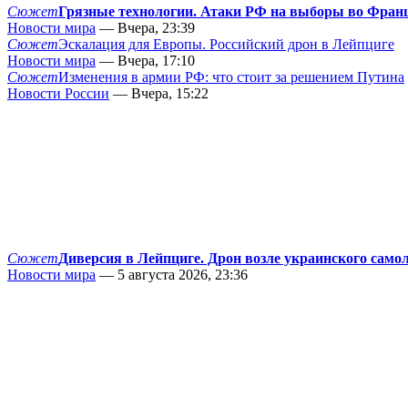
Сюжет
Грязные технологии. Атаки РФ на выборы во Фран
Новости мира
— Вчера, 23:39
Сюжет
Эскалация для Европы. Российский дрон в Лейпциге
Новости мира
— Вчера, 17:10
Сюжет
Изменения в армии РФ: что стоит за решением Путина
Новости России
— Вчера, 15:22
Сюжет
Диверсия в Лейпциге. Дрон возле украинского само
Новости мира
— 5 августа 2026, 23:36