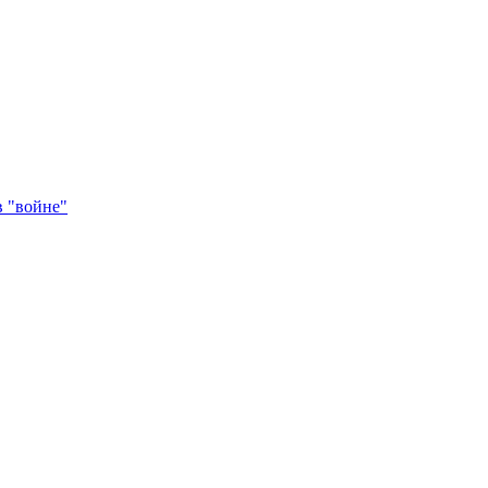
в "войне"