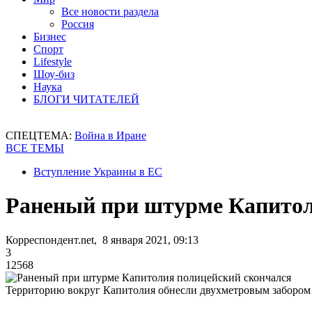
Все новости раздела
Россия
Бизнес
Спорт
Lifestyle
Шоу-биз
Наука
БЛОГИ ЧИТАТЕЛЕЙ
СПЕЦТЕМА:
Война в Иране
ВСЕ ТЕМЫ
Вступление Украины в ЕС
Раненый при штурме Капитол
Корреспондент.net, 8 января 2021, 09:13
3
12568
Территорию вокруг Капитолия обнесли двухметровым забором