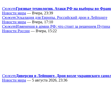
Сюжет
Грязные технологии. Атаки РФ на выборы во Фран
Новости мира
— Вчера, 23:39
Сюжет
Эскалация для Европы. Российский дрон в Лейпциге
Новости мира
— Вчера, 17:10
Сюжет
Изменения в армии РФ: что стоит за решением Путина
Новости России
— Вчера, 15:22
Сюжет
Диверсия в Лейпциге. Дрон возле украинского само
Новости мира
— 5 августа 2026, 23:36