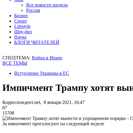
Все новости раздела
Россия
Бизнес
Спорт
Lifestyle
Шоу-биз
Наука
БЛОГИ ЧИТАТЕЛЕЙ
СПЕЦТЕМА:
Война в Иране
ВСЕ ТЕМЫ
Вступление Украины в ЕС
Импичмент Трампу хотят вын
Корреспондент.net, 8 января 2021, 16:47
87
15708
За импичмент проголосуют на следующей неделе