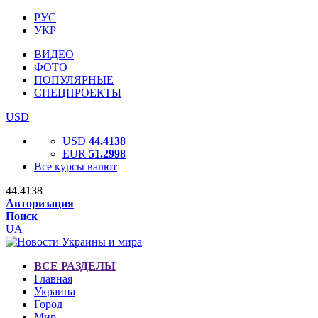
РУС
УКР
ВИДЕО
ФОТО
ПОПУЛЯРНЫЕ
СПЕЦПРОЕКТЫ
USD
USD
44.4138
EUR
51.2998
Все курсы валют
44.4138
Авторизация
Поиск
UA
ВСЕ РАЗДЕЛЫ
Главная
Украина
Город
Мир