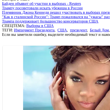
Байден объявит об участии в выборах - Reuters
Трампу посоветовали искать убежища в России
Племянник Джона Кеннеди решил участвовать в выборах пре
"Как в сталинской России": Трамп пожаловался на "ужасы" ра
Трампа поддерживает большинство консерваторов США
СПЕЦТЕМА:
Выборы в США
ТЕГИ:
Импичмент Президента
,
США
,
президент
,
Белый Дом
Если вы заметили ошибку, выделите необходимый текст и нажми