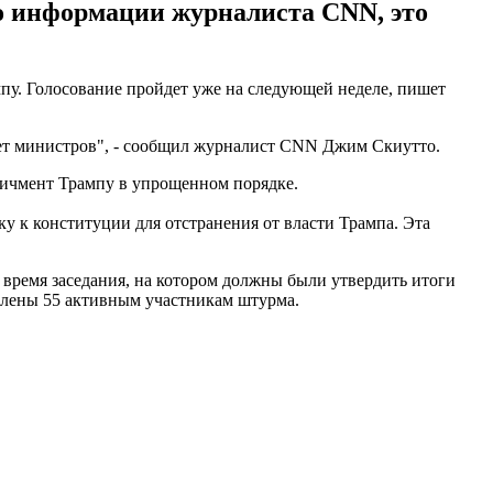
о информации журналиста CNN, это
у. Голосование пройдет уже на следующей неделе, пишет
нет министров", - сообщил журналист CNN Джим Скиутто.
ичмент Трампу в упрощенном порядке.
 к конституции для отстранения от власти Трампа. Эта
время заседания, на котором должны были утвердить итоги
влены 55 активным участникам штурма.