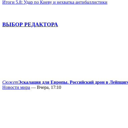
Итоги 5.8: Удар по Киеву и нехватка антибаллистики
ВЫБОР РЕДАКТОРА
Сюжет
Эскалация для Европы. Российский дрон в Лейпциг
Новости мира
— Вчера, 17:10