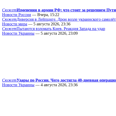
Сюжет
Изменения в армии РФ: что стоит за решением Пут
Новости России
— Вчера, 15:22
Сюжет
Диверсия в Лейпциге. Дрон возле украинского самолёт
Новости мира
— 5 августа 2026, 23:36
Сюжет
Пытаются взломать Киев. Реакция Запада на удар
Новости Украины
— 5 августа 2026, 23:09
Сюжет
Удары по России. Чего достигла 40-дневная операци
Новости Украины
— 4 августа 2026, 23:36