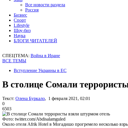
Все новости раздела
Россия
Бизнес
Спорт
Lifestyle
Шоу-биз
Наука
БЛОГИ ЧИТАТЕЛЕЙ
СПЕЦТЕМА:
Война в Иране
ВСЕ ТЕМЫ
Вступление Украины в ЕС
В столице Сомали террорист
Текст:
Олена Буркало
, 1 февраля 2021, 02:01
0
6503
Фото: twitter.com/Abdisalamguled
Около отеля Afrik Hotel в Могадишо прогремело несколько взр