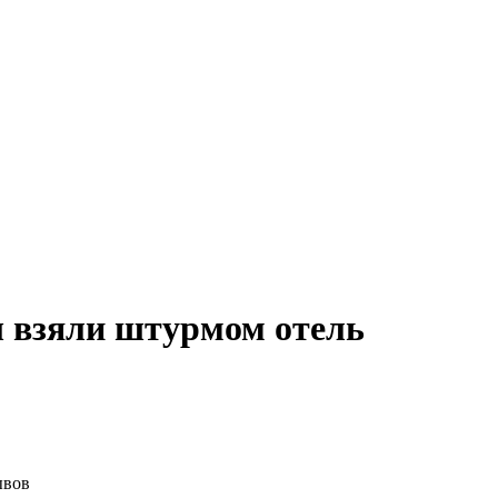
ы взяли штурмом отель
ывов