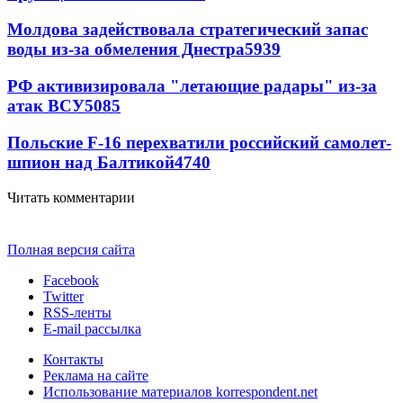
Молдова задействовала стратегический запас
воды из-за обмеления Днестра
5939
РФ активизировала "летающие радары" из-за
атак ВСУ
5085
Польские F-16 перехватили российский самолет-
шпион над Балтикой
4740
Читать комментарии
Полная версия сайта
Facebook
Twitter
RSS-ленты
E-mail рассылка
Контакты
Реклама на сайте
Использование материалов korrespondent.net