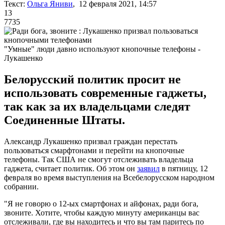
Текст:
Ольга Яниви
, 12 февраля 2021, 14:57
13
7735
"Умные" люди давно используют кнопочные телефоны -
Лукашенко
Белорусский политик просит не
использовать современные гаджеты,
так как за их владельцами следят
Соединенные Штаты.
Александр Лукашенко призвал граждан перестать
пользоваться смарфтонами и перейти на кнопочные
телефоны. Так США не смогут отслеживать владельца
гаджета, считает политик. Об этом он
заявил
в пятницу, 12
февраля во время выступления на Всебелорусском народном
собрании.
"Я не говорю о 12-ых смартфонах и айфонах, ради бога,
звоните. Хотите, чтобы каждую минуту американцы вас
отслеживали, где вы находитесь и что вы там паритесь по