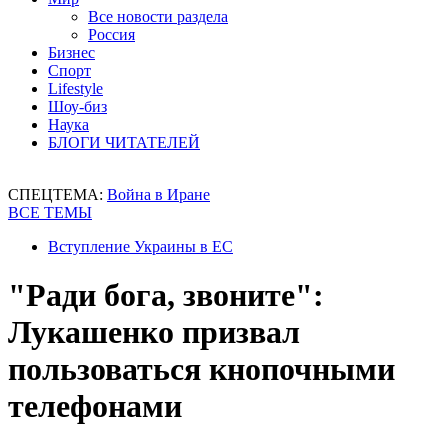
Все новости раздела
Россия
Бизнес
Спорт
Lifestyle
Шоу-биз
Наука
БЛОГИ ЧИТАТЕЛЕЙ
СПЕЦТЕМА:
Война в Иране
ВСЕ ТЕМЫ
Вступление Украины в ЕС
"Ради бога, звоните":
Лукашенко призвал
пользоваться кнопочными
телефонами