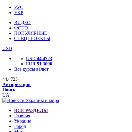
РУС
УКР
ВИДЕО
ФОТО
ПОПУЛЯРНЫЕ
СПЕЦПРОЕКТЫ
USD
USD
44.4723
EUR
51.3096
Все курсы валют
44.4723
Авторизация
Поиск
UA
ВСЕ РАЗДЕЛЫ
Главная
Украина
Город
Мир