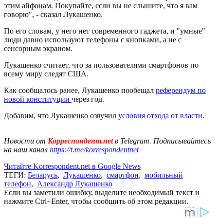
этим айфонам. Покупайте, если вы не слышите, что я вам
говорю", - сказал Лукашенко.
По его словам, у него нет современного гаджета, и "умные"
люди давно используют телефоны с кнопками, а не с
сенсорным экраном.
Лукашенко считает, что за пользователями смартфонов по
всему миру следят США.
Как сообщалось ранее, Лукашенко пообещал
референдум по
новой конституции
через год.
Добавим, что Лукашенко озвучил
условия отхода от власти
.
Новости от
Корреспондент.net
в Telegram. Подписывайтесь
на наш канал
https://t.me/korrespondentnet
Читайте Korrespondent.net в Google News
ТЕГИ:
Беларусь
,
Лукашенко
,
смартфон
,
мобильный
телефон
,
Александр Лукашенко
Если вы заметили ошибку, выделите необходимый текст и
нажмите Ctrl+Enter, чтобы сообщить об этом редакции.