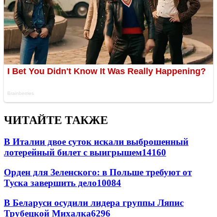
ЧИТАЙТЕ ТАКЖЕ
В Италии двое суток искали выброшенный
лотерейный билет с выигрышем
14160
Орден для Зеленского: в Польше требуют от
Туска завершить дело
10084
В Беларуси осудили лидера группы Ляпис
Трубецкой Михалка
6296