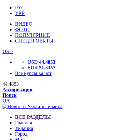
РУС
УКР
ВИДЕО
ФОТО
ПОПУЛЯРНЫЕ
СПЕЦПРОЕКТЫ
USD
USD
44.4853
EUR
51.3357
Все курсы валют
44.4853
Авторизация
Поиск
UA
ВСЕ РАЗДЕЛЫ
Главная
Украина
Город
Мир