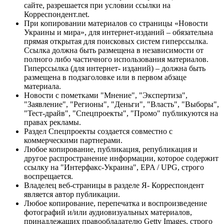
сайте, разрешается при условии ссылки на
Корреспондент.net.
При копировании материалов со страницы «Новости
Украины и мира», для интернет-изданий – обязательна
прямая открытая для поисковых систем гиперссылка.
Ссылка должна быть размещена в независимости от
полного либо частичного использования материалов.
Гиперссылка (для интернет- изданий) – должна быть
размещена в подзаголовке или в первом абзаце
материала.
Новости с пометками "Мнение", "Экспертиза",
"Заявление", "Регионы", "Деньги", "Власть", "Выборы",
"Тест-драйв", "Спецпроекты", "Промо" публикуются на
правах рекламы.
Раздел Спецпроекты создается совместно с
коммерческими партнерами.
Любое копирование, публикация, републикация и
другое распространение информации, которое содержит
ссылку на "Интерфакс-Украина", EPA / UPG, строго
воспрещается.
Владелец веб-страницы в разделе Я- Корреспондент
является автор публикации.
Любое копирование, перепечатка и воспроизведение
фотографий и/или аудиовизуальных материалов,
принадлежащих правообладателю Getty Images, строго