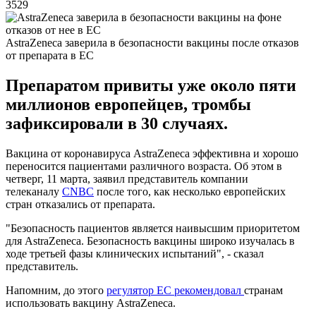
3529
AstraZeneca заверила в безопасности вакцины после отказов
от препарата в ЕС
Препаратом привиты уже около пяти
миллионов европейцев, тромбы
зафиксировали в 30 случаях.
Вакцина от коронавируса AstraZeneca эффективна и хорошо
переносится пациентами различного возраста. Об этом в
четверг, 11 марта, заявил представитель компании
телеканалу
CNBC
после того, как несколько европейских
стран отказались от препарата.
"Безопасность пациентов является наивысшим приоритетом
для AstraZeneca. Безопасность вакцины широко изучалась в
ходе третьей фазы клинических испытаний", - сказал
представитель.
Напомним, до этого
регулятор ЕС рекомендовал
странам
использовать вакцину AstraZeneca.