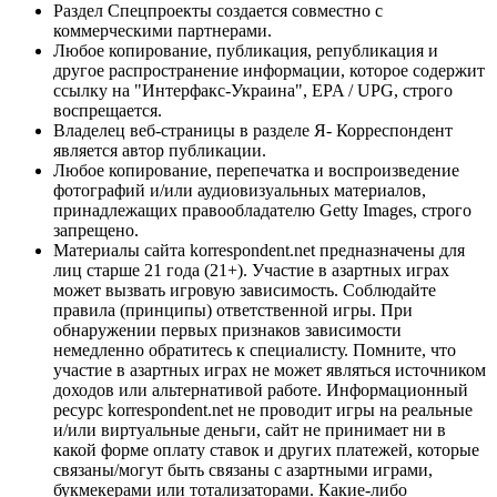
Раздел Спецпроекты создается совместно с
коммерческими партнерами.
Любое копирование, публикация, републикация и
другое распространение информации, которое содержит
ссылку на "Интерфакс-Украина", EPA / UPG, строго
воспрещается.
Владелец веб-страницы в разделе Я- Корреспондент
является автор публикации.
Любое копирование, перепечатка и воспроизведение
фотографий и/или аудиовизуальных материалов,
принадлежащих правообладателю Getty Images, строго
запрещено.
Материалы сайта korrespondent.net предназначены для
лиц старше 21 года (21+). Участие в азартных играх
может вызвать игровую зависимость. Соблюдайте
правила (принципы) ответственной игры. При
обнаружении первых признаков зависимости
немедленно обратитесь к специалисту. Помните, что
участие в азартных играх не может являться источником
доходов или альтернативой работе. Информационный
ресурс korrespondent.net не проводит игры на реальные
и/или виртуальные деньги, сайт не принимает ни в
какой форме оплату ставок и других платежей, которые
связаны/могут быть связаны с азартными играми,
букмекерами или тотализаторами. Какие-либо