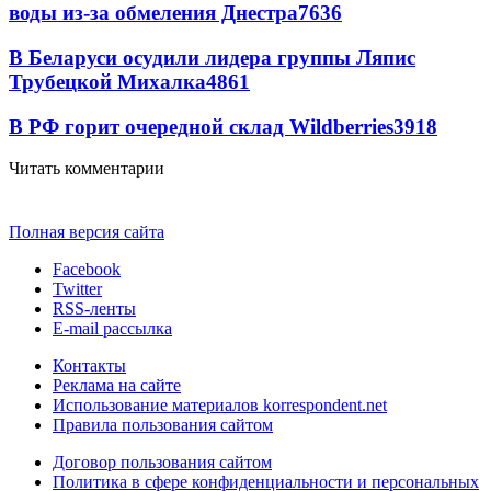
воды из-за обмеления Днестра
7636
В Беларуси осудили лидера группы Ляпис
Трубецкой Михалка
4861
В РФ горит очередной склад Wildberries
3918
Читать комментарии
Полная версия сайта
Facebook
Twitter
RSS-ленты
E-mail рассылка
Контакты
Реклама на сайте
Использование материалов korrespondent.net
Правила пользования сайтом
Договор пользования сайтом
Политика в сфере конфиденциальности и персональных