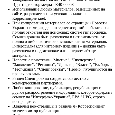
Идентификатор медиа - R40-06068
Использование любых материалов, размещённых на
сайте, разрешается при условии ссылки на
Корреспондент.net.
При копировании материалов со страницы «Новости
Украины и мира», для интернет-изданий – обязательна
прямая открытая для поисковых систем гиперссылка.
Ссылка должна быть размещена в независимости от
полного либо частичного использования материалов.
Гиперссылка (для интернет- изданий) – должна быть
размещена в подзаголовке или в первом абзаце
материала.
Новости с пометками "Мнение", "Экспертиза",
"Заявление", "Регионы", "Деньги", "Власть", "Выборы",
"Тест-драйв", "Спецпроекты", "Промо" публикуются на
правах рекламы.
Раздел Спецпроекты создается совместно с
коммерческими партнерами.
Любое копирование, публикация, републикация и
другое распространение информации, которое содержит
ссылку на "Интерфакс-Украина", EPA / UPG, строго
воспрещается.
Владелец веб-страницы в разделе Я- Корреспондент
является автор публикации.