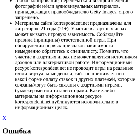
Любое копирование, перепечатка и воспроизведение
фотографий и/или аудиовизуальных материалов,
принадлежащих правообладателю Getty Images, строго
запрещено.
Материалы сайта korrespondent.net предназначены для
лиц старше 21 года (21+). Участие в азартных играх
может вызвать игровую зависимость. Соблюдайте
правила (принципы) ответственной игры. При
обнаружении первых признаков зависимости
немедленно обратитесь к специалисту. Помните, что
участие в азартных играх не может являться источником
доходов или альтернативой работе. Информационный
ресурс korrespondent.net не проводит игры на реальные
и/или виртуальные деньги, сайт не принимает ни в
какой форме оплату ставок и других платежей, которые
связаны/могут быть связаны с азартными играми,
букмекерами или тотализаторами. Какие-либо
материалы на информационном ресурсе
korrespondent.net публикуются исключительно в
информационных целях.
X
Ошибка