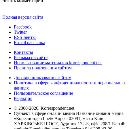
Читать комментарии
Полная версия сайта
Facebook
Twitter
RSS-ленты
E-mail рассылка
Контакты
Реклама на сайте
Использование материалов korrespondent.net
Правила пользования сайтом
Договор пользования сайтом
Политика в сфере конфиденциальности и персональных
данных
Пользовательское соглашение
Редакция
© 2000-2026, Korrespondent.net
Субъект в сфере онлайн-медиа Название онлайн-медиа -
«КореспонденТ.net» Адрес: 02091, місто Київ,
ХАРКІВСЬКЕ ШОСЕ, будинок 172-Б, офіс 208/1 E-mail:
sunlight@mediadim.com.ua
Телефон: 044-205-43-00