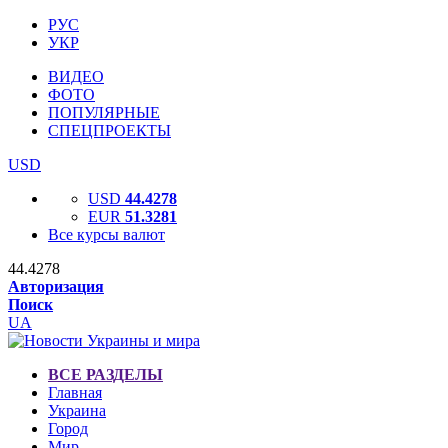
РУС
УКР
ВИДЕО
ФОТО
ПОПУЛЯРНЫЕ
СПЕЦПРОЕКТЫ
USD
USD
44.4278
EUR
51.3281
Все курсы валют
44.4278
Авторизация
Поиск
UA
ВСЕ РАЗДЕЛЫ
Главная
Украина
Город
Мир