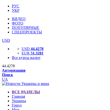
РУС
УКР
ВИДЕО
ФОТО
ПОПУЛЯРНЫЕ
СПЕЦПРОЕКТЫ
USD
USD
44.4278
EUR
51.3281
Все курсы валют
44.4278
Авторизация
Поиск
UA
ВСЕ РАЗДЕЛЫ
Главная
Украина
Город
Мир