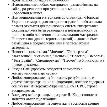
Идентификатор медиа - R40-06068
Использование любых материалов, размещённых на
сайте, разрешается при условии ссылки на
Корреспондент.net.
При копировании материалов со страницы «Новости
Украины и мира», для интернет-изданий – обязательна
прямая открытая для поисковых систем гиперссылка.
Ссылка должна быть размещена в независимости от
полного либо частичного использования материалов.
Гиперссылка (для интернет- изданий) – должна быть
размещена в подзаголовке или в первом абзаце
материала.
Новости с пометками "Мнение", "Экспертиза",
"Заявление", "Регионы", "Деньги", "Власть", "Выборы",
"Тест-драйв", "Спецпроекты", "Промо" публикуются на
правах рекламы.
Раздел Спецпроекты создается совместно с
коммерческими партнерами.
Любое копирование, публикация, републикация и
другое распространение информации, которое содержит
ссылку на "Интерфакс-Украина", EPA / UPG, строго
воспрещается.
Владелец веб-страницы в разделе Я- Корреспондент
является автор публикации.
Любое копирование, перепечатка и воспроизведение