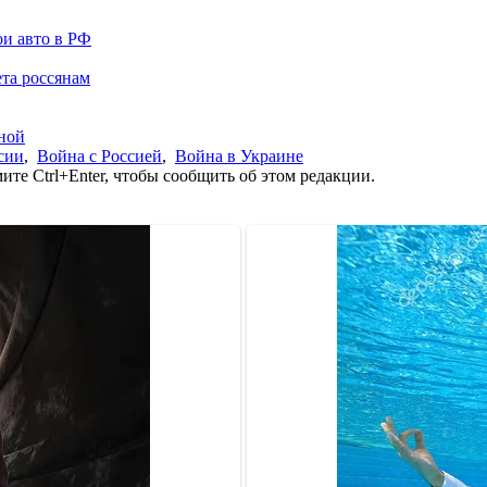
ои авто в РФ
та россянам
ной
сии
,
Война с Россией
,
Война в Украине
те Ctrl+Enter, чтобы сообщить об этом редакции.