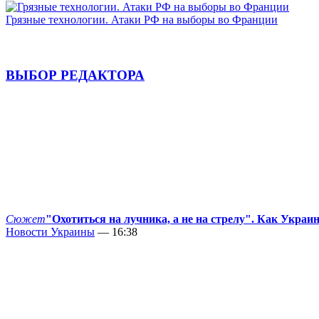
Грязные технологии. Атаки РФ на выборы во Франции
ВЫБОР РЕДАКТОРА
Сюжет
"Охотиться на лучника, а не на стрелу". Как Украи
Новости Украины
— 16:38