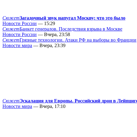
Сюжет
Загадочный звук напугал Москву: что это было
Новости России
— 15:29
Сюжет
Банкет генералов. Последствия взрыва в Москве
Новости России
— Вчера, 23:58
Сюжет
Грязные технологии. Атаки РФ на выборы во Франции
Новости мира
— Вчера, 23:39
Сюжет
Эскалация для Европы. Российский дрон в Лейпциг
Новости мира
— Вчера, 17:10