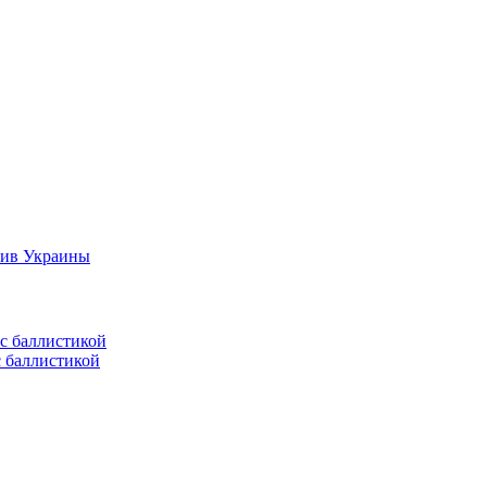
тив Украины
с баллистикой