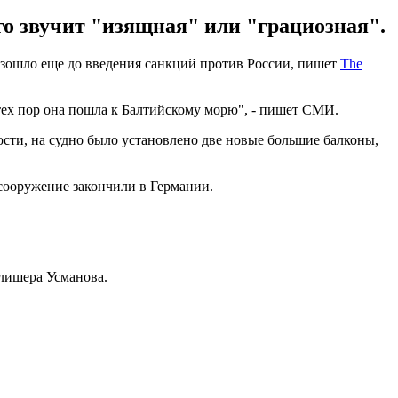
кого звучит "изящная" или "грациозная".
изошло еще до введения санкций против России, пишет
The
ех пор она пошла к Балтийскому морю", - пишет СМИ.
ности, на судно было установлено две новые большие балконы,
 сооружение закончили в Германии.
лишера Усманова.