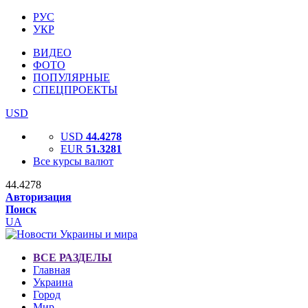
РУС
УКР
ВИДЕО
ФОТО
ПОПУЛЯРНЫЕ
СПЕЦПРОЕКТЫ
USD
USD
44.4278
EUR
51.3281
Все курсы валют
44.4278
Авторизация
Поиск
UA
ВСЕ РАЗДЕЛЫ
Главная
Украина
Город
Мир