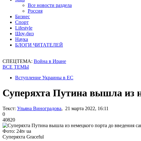
Все новости раздела
Россия
Бизнес
Спорт
Lifestyle
Шоу-биз
Наука
БЛОГИ ЧИТАТЕЛЕЙ
СПЕЦТЕМА:
Война в Иране
ВСЕ ТЕМЫ
Вступление Украины в ЕС
Суперяхта Путина вышла из не
Текст:
Ульяна Виноградова
, 21 марта 2022, 16:11
0
40820
Фото: 24tv ua
Суперяхта Graceful