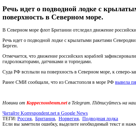
Речь идет о подводной лодке с крылаты
поверхность в Северном море.
В Северном море флот Британии отследил движение российски
Речь идет о подводной лодке с крылатыми ракетами Северодвин
Берген.
Отмечается, что движение российских кораблей зафиксировал
гидролокаторами, датчиками и торпедами.
Суда РФ всплыли на поверхность в Северном море, к северо-за
Ранее СМИ сообщали, что из Севастополя в море РФ
вывела пя
Новини от
Корреспондент.net
в Telegram. Підписуйтесь на на
Читайте Korrespondent.net в Google News
ТЕГИ:
Россия
,
Британия
,
Норвегия
,
Подводная лодка
Если вы заметили ошибку, выделите необходимый текст и нажми