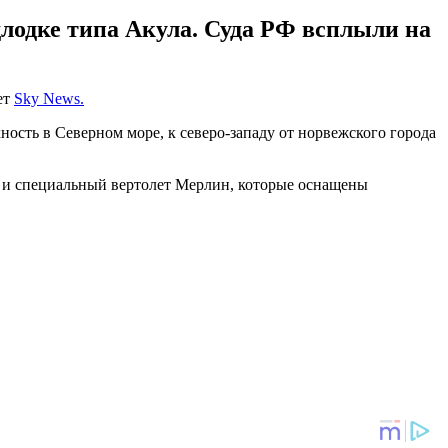
длодке типа Акула. Суда РФ всплыли на
ет
Sky News.
ость в Северном море, к северо-западу от норвежского города
д и специальный вертолет Мерлин, которые оснащены