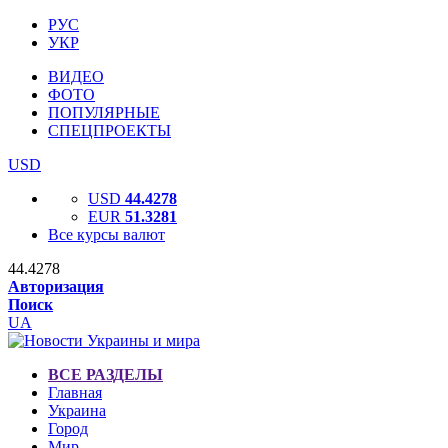
РУС
УКР
ВИДЕО
ФОТО
ПОПУЛЯРНЫЕ
СПЕЦПРОЕКТЫ
USD
USD
44.4278
EUR
51.3281
Все курсы валют
44.4278
Авторизация
Поиск
UA
ВСЕ РАЗДЕЛЫ
Главная
Украина
Город
Мир