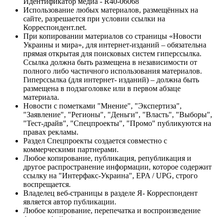
Идентификатор медиа - R40-06068
Использование любых материалов, размещённых на
сайте, разрешается при условии ссылки на
Корреспондент.net.
При копировании материалов со страницы «Новости
Украины и мира», для интернет-изданий – обязательна
прямая открытая для поисковых систем гиперссылка.
Ссылка должна быть размещена в независимости от
полного либо частичного использования материалов.
Гиперссылка (для интернет- изданий) – должна быть
размещена в подзаголовке или в первом абзаце
материала.
Новости с пометками "Мнение", "Экспертиза",
"Заявление", "Регионы", "Деньги", "Власть", "Выборы",
"Тест-драйв", "Спецпроекты", "Промо" публикуются на
правах рекламы.
Раздел Спецпроекты создается совместно с
коммерческими партнерами.
Любое копирование, публикация, републикация и
другое распространение информации, которое содержит
ссылку на "Интерфакс-Украина", EPA / UPG, строго
воспрещается.
Владелец веб-страницы в разделе Я- Корреспондент
является автор публикации.
Любое копирование, перепечатка и воспроизведение