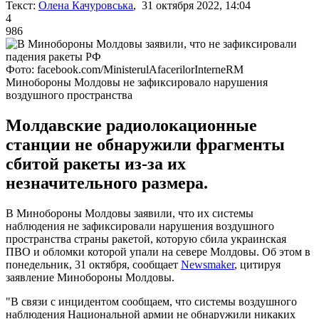
Текст:
Олена Качуровська
, 31 октября 2022, 14:04
4
986
Фото: facebook.com/MinisterulAfacerilorInterneRM
Минобороны Молдовы не зафиксировало нарушения
воздушного пространства
Молдавские радиолокационные
станции не обнаружили фрагменты
сбитой ракеты из-за их
незначительного размера.
В Минобороны Молдовы заявили, что их системы
наблюдения не зафиксировали нарушения воздушного
пространства страны ракетой, которую сбила украинская
ПВО и обломки которой упали на севере Молдовы. Об этом в
понедельник, 31 октября, сообщает
Newsmaker
, цитируя
заявление Минобороны Молдовы.
"В связи с инцидентом сообщаем, что системы воздушного
наблюдения Национальной армии не обнаружили никаких