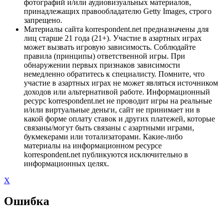
фотографий и/или аудиовизуальных материалов,
принадлежащих правообладателю Getty Images, строго
запрещено.
Материалы сайта korrespondent.net предназначены для
лиц старше 21 года (21+). Участие в азартных играх
может вызвать игровую зависимость. Соблюдайте
правила (принципы) ответственной игры. При
обнаружении первых признаков зависимости
немедленно обратитесь к специалисту. Помните, что
участие в азартных играх не может являться источником
доходов или альтернативой работе. Информационный
ресурс korrespondent.net не проводит игры на реальные
и/или виртуальные деньги, сайт не принимает ни в
какой форме оплату ставок и других платежей, которые
связаны/могут быть связаны с азартными играми,
букмекерами или тотализаторами. Какие-либо
материалы на информационном ресурсе
korrespondent.net публикуются исключительно в
информационных целях.
X
Ошибка