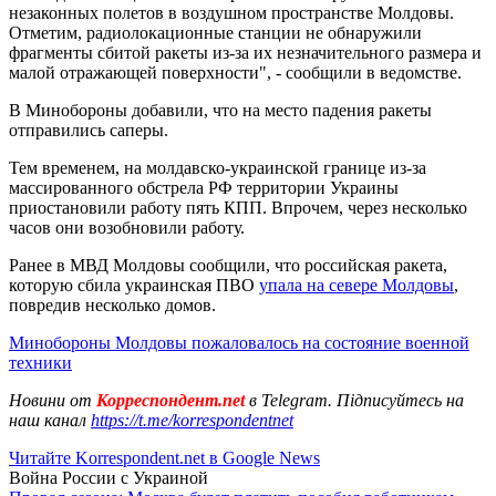
незаконных полетов в воздушном пространстве Молдовы.
Отметим, радиолокационные станции не обнаружили
фрагменты сбитой ракеты из-за их незначительного размера и
малой отражающей поверхности", - сообщили в ведомстве.
В Минобороны добавили, что на место падения ракеты
отправились саперы.
Тем временем, на молдавско-украинской границе из-за
массированного обстрела РФ территории Украины
приостановили работу пять КПП. Впрочем, через несколько
часов они возобновили работу.
Ранее в МВД Молдовы сообщили, что российская ракета,
которую сбила украинская ПВО
упала на севере Молдовы
,
повредив несколько домов.
Минобороны Молдовы пожаловалось на состояние военной
техники
Новини от
Корреспондент.net
в Telegram. Підписуйтесь на
наш канал
https://t.me/korrespondentnet
Читайте Korrespondent.net в Google News
Война России с Украиной