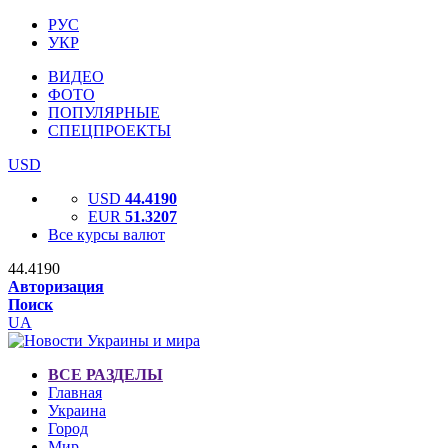
РУС
УКР
ВИДЕО
ФОТО
ПОПУЛЯРНЫЕ
СПЕЦПРОЕКТЫ
USD
USD
44.4190
EUR
51.3207
Все курсы валют
44.4190
Авторизация
Поиск
UA
ВСЕ РАЗДЕЛЫ
Главная
Украина
Город
Мир