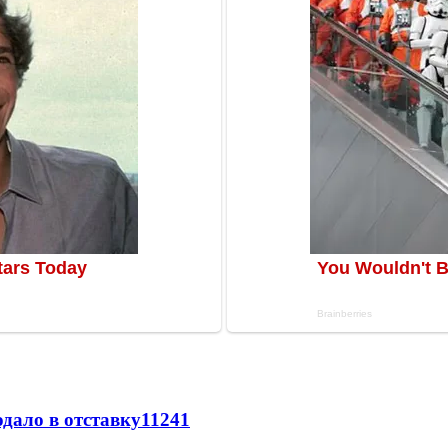
дало в отставку
11241