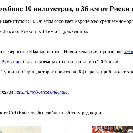
лубине 10 километров, в 36 км от Риеки
ие магнитудой 5,3. Об этом сообщает Европейско-средиземномор
в 36 км от Риеки и в 14 км от Цриквеницы.
его Северный и Южный острова Новой Зеландии, произошло
земл
е Румынии.
Сила подземных толчков составила 5,6 баллов.
в Турции и Сирии, которое произошло 6 февраля, приближается 
ш канал
https://t.me/korrespondentnet
те Ctrl+Enter, чтобы сообщить об этом редакции.