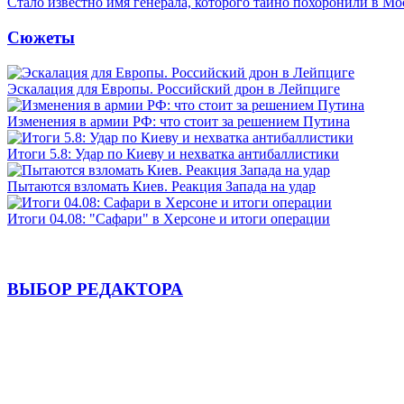
Стало известно имя генерала, которого тайно похоронили в Мо
Сюжеты
Эскалация для Европы. Российский дрон в Лейпциге
Изменения в армии РФ: что стоит за решением Путина
Итоги 5.8: Удар по Киеву и нехватка антибаллистики
Пытаются взломать Киев. Реакция Запада на удар
Итоги 04.08: "Сафари" в Херсоне и итоги операции
ВЫБОР РЕДАКТОРА