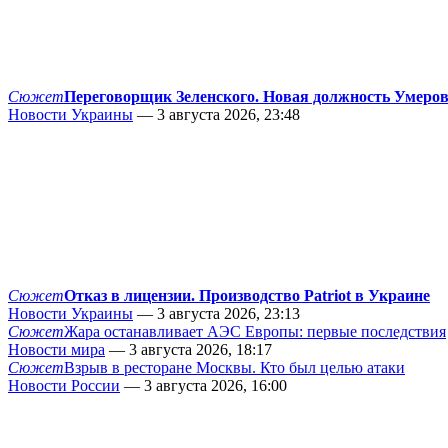
Сюжет
Переговорщик Зеленского. Новая должность Умеро
Новости Украины
— 3 августа 2026, 23:48
Сюжет
Отказ в лицензии. Производство Patriot в Украине
Новости Украины
— 3 августа 2026, 23:13
Сюжет
Жара останавливает АЭС Европы: первые последствия
Новости мира
— 3 августа 2026, 18:17
Сюжет
Взрыв в ресторане Москвы. Кто был целью атаки
Новости России
— 3 августа 2026, 16:00