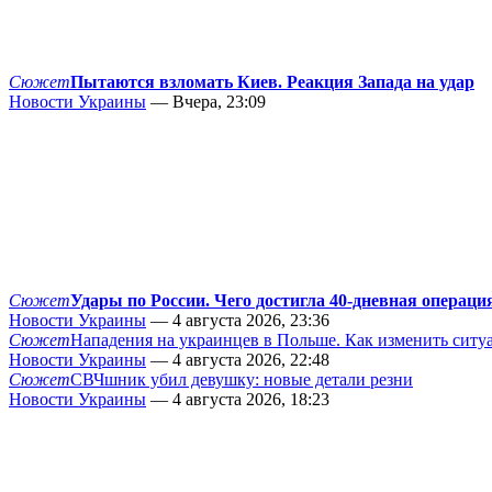
Сюжет
Пытаются взломать Киев. Реакция Запада на удар
Новости Украины
— Вчера, 23:09
Сюжет
Удары по России. Чего достигла 40-дневная операци
Новости Украины
— 4 августа 2026, 23:36
Сюжет
Нападения на украинцев в Польше. Как изменить сит
Новости Украины
— 4 августа 2026, 22:48
Сюжет
СВЧшник убил девушку: новые детали резни
Новости Украины
— 4 августа 2026, 18:23