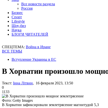
Все новости раздела
Россия
Бизнес
Спорт
Lifestyle
Шоу-биз
Наука
БЛОГИ ЧИТАТЕЛЕЙ
СПЕЦТЕМА:
Война в Иране
ВСЕ ТЕМЫ
Вступление Украины в ЕС
В Хорватии произошло мощно
Текст:
Інна Літвин
, 16 февраля 2023, 13:50
0
1133
Фото: Getty Images
В Хорватии зафиксировали землетрясение магнитудой 5,3