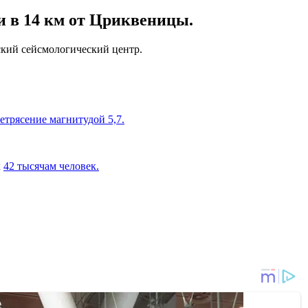
 и в 14 км от Цриквеницы.
ский сейсмологический центр.
етрясение магнитудой 5,7.
к
42 тысячам человек.