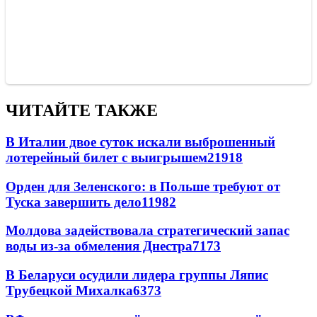
ЧИТАЙТЕ ТАКЖЕ
В Италии двое суток искали выброшенный
лотерейный билет с выигрышем
21918
Орден для Зеленского: в Польше требуют от
Туска завершить дело
11982
Молдова задействовала стратегический запас
воды из-за обмеления Днестра
7173
В Беларуси осудили лидера группы Ляпис
Трубецкой Михалка
6373