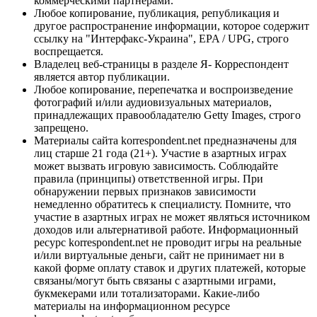
коммерческими партнерами.
Любое копирование, публикация, републикация и
другое распространение информации, которое содержит
ссылку на "Интерфакс-Украина", EPA / UPG, строго
воспрещается.
Владелец веб-страницы в разделе Я- Корреспондент
является автор публикации.
Любое копирование, перепечатка и воспроизведение
фотографий и/или аудиовизуальных материалов,
принадлежащих правообладателю Getty Images, строго
запрещено.
Материалы сайта korrespondent.net предназначены для
лиц старше 21 года (21+). Участие в азартных играх
может вызвать игровую зависимость. Соблюдайте
правила (принципы) ответственной игры. При
обнаружении первых признаков зависимости
немедленно обратитесь к специалисту. Помните, что
участие в азартных играх не может являться источником
доходов или альтернативой работе. Информационный
ресурс korrespondent.net не проводит игры на реальные
и/или виртуальные деньги, сайт не принимает ни в
какой форме оплату ставок и других платежей, которые
связаны/могут быть связаны с азартными играми,
букмекерами или тотализаторами. Какие-либо
материалы на информационном ресурсе