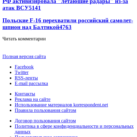
РФ активизировала "летающие радары" из-за
атак ВСУ
5141
Польские F-16 перехватили российский самолет-
шпион над Балтикой
4763
Читать комментарии
Полная версия сайта
Facebook
Twitter
RSS-ленты
E-mail рассылка
Контакты
Реклама на сайте
Использование материалов korrespondent.net
Правила пользования сайтом
Договор пользования сайтом
Политика в сфере конфиденциальности и персональных
данных