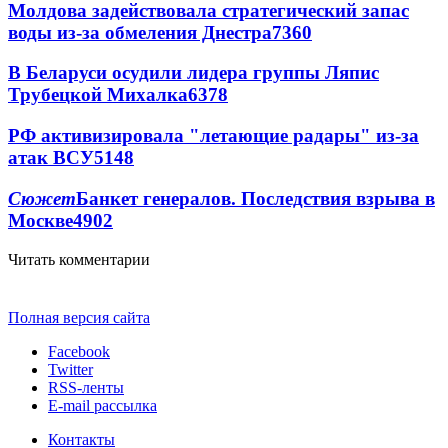
Молдова задействовала стратегический запас
воды из-за обмеления Днестра
7360
В Беларуси осудили лидера группы Ляпис
Трубецкой Михалка
6378
РФ активизировала "летающие радары" из-за
атак ВСУ
5148
Сюжет
Банкет генералов. Последствия взрыва в
Москве
4902
Читать комментарии
Полная версия сайта
Facebook
Twitter
RSS-ленты
E-mail рассылка
Контакты