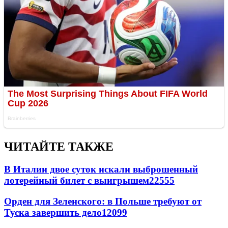
ЧИТАЙТЕ ТАКЖЕ
В Италии двое суток искали выброшенный
лотерейный билет с выигрышем
22555
Орден для Зеленского: в Польше требуют от
Туска завершить дело
12099