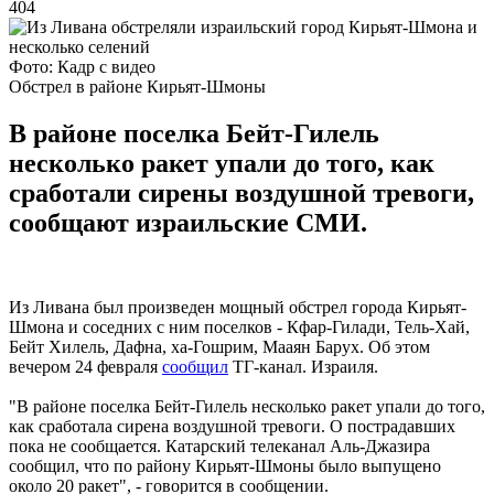
404
Фото: Кадр с видео
Обстрел в районе Кирьят-Шмоны
В районе поселка Бейт-Гилель
несколько ракет упали до того, как
сработали сирены воздушной тревоги,
сообщают израильские СМИ.
Из Ливана был произведен мощный обстрел города Кирьят-
Шмона и соседних с ним поселков - Кфар-Гилади, Тель-Хай,
Бейт Хилель, Дафна, ха-Гошрим, Мааян Барух. Об этом
вечером 24 февраля
сообщил
ТГ-канал. Израиля.
"В районе поселка Бейт-Гилель несколько ракет упали до того,
как сработала сирена воздушной тревоги. О пострадавших
пока не сообщается. Катарский телеканал Аль-Джазира
сообщил, что по району Кирьят-Шмоны было выпущено
около 20 ракет", - говорится в сообщении.