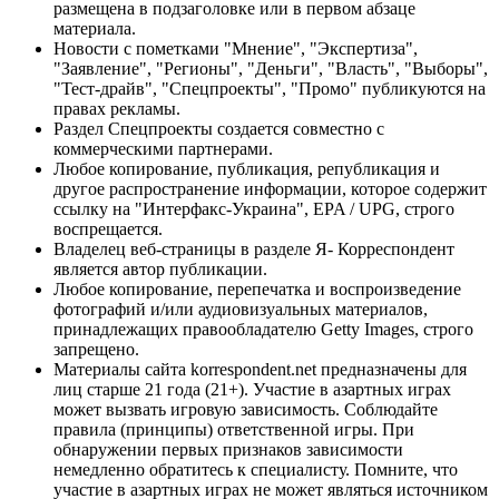
размещена в подзаголовке или в первом абзаце
материала.
Новости с пометками "Мнение", "Экспертиза",
"Заявление", "Регионы", "Деньги", "Власть", "Выборы",
"Тест-драйв", "Спецпроекты", "Промо" публикуются на
правах рекламы.
Раздел Спецпроекты создается совместно с
коммерческими партнерами.
Любое копирование, публикация, републикация и
другое распространение информации, которое содержит
ссылку на "Интерфакс-Украина", EPA / UPG, строго
воспрещается.
Владелец веб-страницы в разделе Я- Корреспондент
является автор публикации.
Любое копирование, перепечатка и воспроизведение
фотографий и/или аудиовизуальных материалов,
принадлежащих правообладателю Getty Images, строго
запрещено.
Материалы сайта korrespondent.net предназначены для
лиц старше 21 года (21+). Участие в азартных играх
может вызвать игровую зависимость. Соблюдайте
правила (принципы) ответственной игры. При
обнаружении первых признаков зависимости
немедленно обратитесь к специалисту. Помните, что
участие в азартных играх не может являться источником