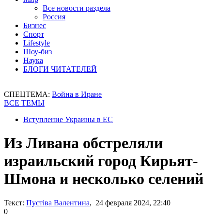
Все новости раздела
Россия
Бизнес
Спорт
Lifestyle
Шоу-биз
Наука
БЛОГИ ЧИТАТЕЛЕЙ
СПЕЦТЕМА:
Война в Иране
ВСЕ ТЕМЫ
Вступление Украины в ЕС
Из Ливана обстреляли
израильский город Кирьят-
Шмона и несколько селений
Текст:
Пустіва Валентина
, 24 февраля 2024, 22:40
0