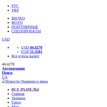
РУС
УКР
ВИДЕО
ФОТО
ПОПУЛЯРНЫЕ
СПЕЦПРОЕКТЫ
USD
USD
44.4278
EUR
51.3281
Все курсы валют
44.4278
Авторизация
Поиск
UA
ВСЕ РАЗДЕЛЫ
Главная
Украина
Город
Мир