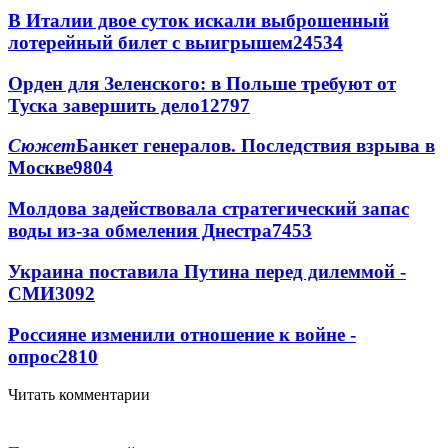
В Италии двое суток искали выброшенный
лотерейный билет с выигрышем
24534
Орден для Зеленского: в Польше требуют от
Туска завершить дело
12797
Сюжет
Банкет генералов. Последствия взрыва в
Москве
9804
Молдова задействовала стратегический запас
воды из-за обмеления Днестра
7453
Украина поставила Путина перед дилеммой -
СМИ
3092
Россияне изменили отношение к войне -
опрос
2810
Читать комментарии