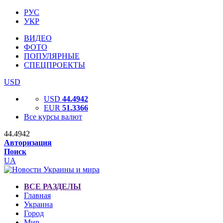
РУС
УКР
ВИДЕО
ФОТО
ПОПУЛЯРНЫЕ
СПЕЦПРОЕКТЫ
USD
USD
44.4942
EUR
51.3366
Все курсы валют
44.4942
Авторизация
Поиск
UA
ВСЕ РАЗДЕЛЫ
Главная
Украина
Город
Мир