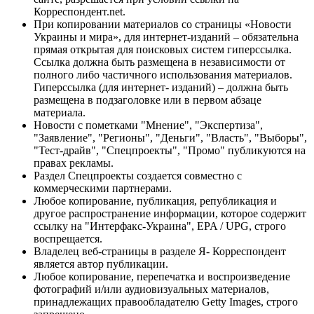
Корреспондент.net.
При копировании материалов со страницы «Новости
Украины и мира», для интернет-изданий – обязательна
прямая открытая для поисковых систем гиперссылка.
Ссылка должна быть размещена в независимости от
полного либо частичного использования материалов.
Гиперссылка (для интернет- изданий) – должна быть
размещена в подзаголовке или в первом абзаце
материала.
Новости с пометками "Мнение", "Экспертиза",
"Заявление", "Регионы", "Деньги", "Власть", "Выборы",
"Тест-драйв", "Спецпроекты", "Промо" публикуются на
правах рекламы.
Раздел Спецпроекты создается совместно с
коммерческими партнерами.
Любое копирование, публикация, републикация и
другое распространение информации, которое содержит
ссылку на "Интерфакс-Украина", EPA / UPG, строго
воспрещается.
Владелец веб-страницы в разделе Я- Корреспондент
является автор публикации.
Любое копирование, перепечатка и воспроизведение
фотографий и/или аудиовизуальных материалов,
принадлежащих правообладателю Getty Images, строго