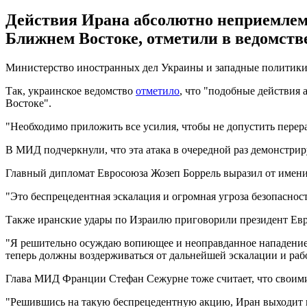
Действия Ирана абсолютно неприемлем
Ближнем Востоке, отметили в ведомств
Министерство иностранных дел Украины и западные политики р
Так, украинское ведомство
отметило
, что "подобные действия
Востоке".
"Необходимо приложить все усилия, чтобы не допустить перер
В МИД подчеркнули, что эта атака в очередной раз демонстри
Главный дипломат Евросоюза Жозеп Боррель выразил от имени
"Это беспрецедентная эскалация и огромная угроза безопасност
Также иранские удары по Израилю приговорили президент Евр
"Я решительно осуждаю вопиющее и неоправданное нападение 
теперь должны воздерживаться от дальнейшей эскалации и рабо
Глава МИД Франции Стефан Сежурне тоже считает, что своими
"Решившись на такую беспрецедентную акцию, Иран выходит на