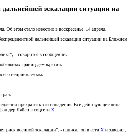
 дальнейшей эскалации ситуации на
Об этом стало известно в воскресенье, 14 апреля.
 беспрецедентной дальнейшей эскалации ситуации на Ближнем
ликт", – говорится в сообщении.
глобальных границ демократии.
ав его неприемлемым.
тран.
едленно прекратить эти нападения. Все действующие лица
 фон дер Ляйен в соцсети
Х
.
т риск военной эскалации", - написал он в сети
X
и заверил,