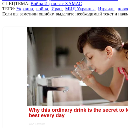
СПЕЦТЕМА:
Война Израиля с ХАМАС
ТЕГИ:
Украина
,
война
,
Иран
,
МИД Украины
,
Израиль
,
ново
Если вы заметили ошибку, выделите необходимый текст и нажми