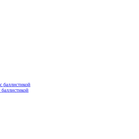
с баллистикой