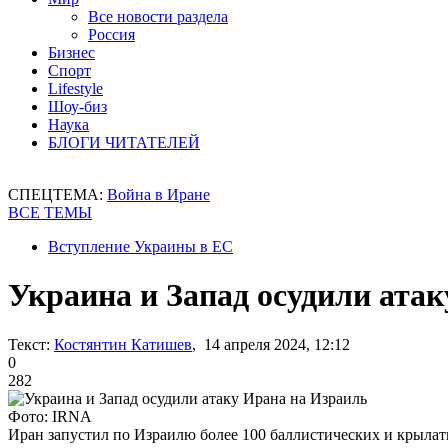
Все новости раздела
Россия
Бизнес
Спорт
Lifestyle
Шоу-биз
Наука
БЛОГИ ЧИТАТЕЛЕЙ
СПЕЦТЕМА:
Война в Иране
ВСЕ ТЕМЫ
Вступление Украины в ЕС
Украина и Запад осудили ата
Текст:
Костянтин Катишев
, 14 апреля 2024, 12:12
0
282
Фото: IRNA
Иран запустил по Израилю более 100 баллистических и крылат