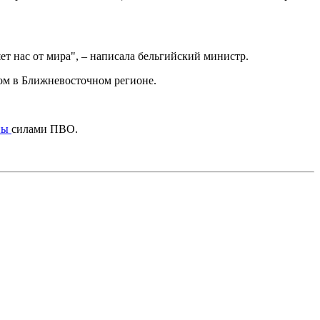
ет нас от мира", – написала бельгийский министр.
сом в Ближневосточном регионе.
ны
силами ПВО.