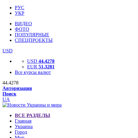
РУС
УКР
ВИДЕО
ФОТО
ПОПУЛЯРНЫЕ
СПЕЦПРОЕКТЫ
USD
USD
44.4278
EUR
51.3281
Все курсы валют
44.4278
Авторизация
Поиск
UA
ВСЕ РАЗДЕЛЫ
Главная
Украина
Город
Мир