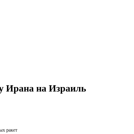
ку Ирана на Израиль
ых ракет