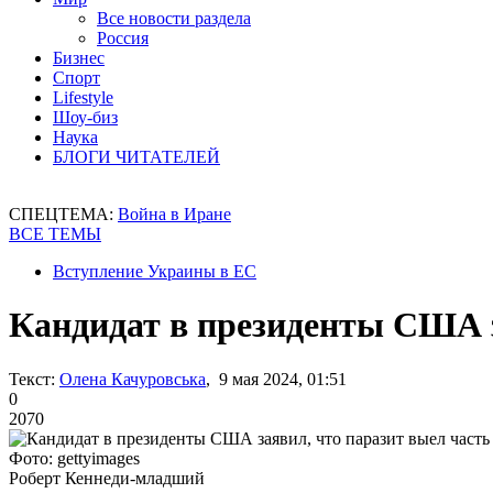
Все новости раздела
Россия
Бизнес
Спорт
Lifestyle
Шоу-биз
Наука
БЛОГИ ЧИТАТЕЛЕЙ
СПЕЦТЕМА:
Война в Иране
ВСЕ ТЕМЫ
Вступление Украины в ЕС
Кандидат в президенты США з
Текст:
Олена Качуровська
, 9 мая 2024, 01:51
0
2070
Фото: gettyimages
Роберт Кеннеди-младший