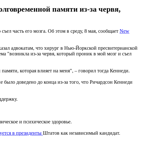
лговременной памяти из-за червя,
ел часть его мозга. Об этом в среду, 8 мая, сообщает
New
 сказал адвокатам, что хирург в Нью-Йоркской пресвитерианской
ма "возникла из-за червя, который проник в мой мозг и съел
амяти, которая влияет на меня", – говорил тогда Кеннеди.
 было доведено до конца из-за того, что Ричардсон Кеннеди
ддержку.
зическое и психическое здоровье.
уется в президенты
Штатов как независимый кандидат.