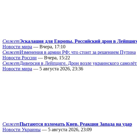
Сюжет
Эскалация для Европы. Российский дрон в Лейпциг
Новости мира
— Вчера, 17:10
Сюжет
Изменения в армии РФ: что стоит за решением Путина
Новости России
— Вчера, 15:22
Сюжет
Диверсия в Лейпциге. Дрон возле украинского самолёт
Новости мира
— 5 августа 2026, 23:36
Сюжет
Пытаются взломать Киев. Реакция Запада на удар
Новости Украины
— 5 августа 2026, 23:09