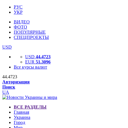
РУС
УКР
ВИДЕО
ФОТО
ПОПУЛЯРНЫЕ
СПЕЦПРОЕКТЫ
USD
USD
44.4723
EUR
51.3096
Все курсы валют
44.4723
Авторизация
Поиск
UA
ВСЕ РАЗДЕЛЫ
Главная
Украина
Город
Мир