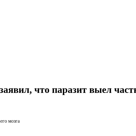
аявил, что паразит выел часть