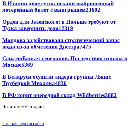
В Италии двое суток искали выброшенный
лотерейный билет с выигрышем
23602
Орден для Зеленского: в Польше требуют от
Туска завершить дело
12319
Молдова задействовала стратегический запас
воды из-за обмеления Днестра
7475
Сюжет
Банкет генералов. Последствия взрыва в
Москве
5369
В Беларуси осудили лидера группы Ляпис
Трубецкой Михалка
4836
В РФ горит очередной склад Wildberries
3882
Читать комментарии
Полная версия сайта