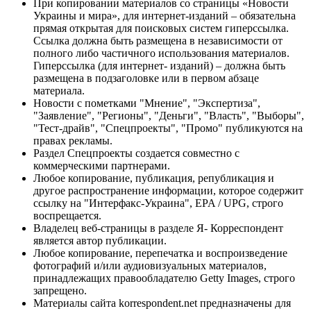
При копировании материалов со страницы «Новости
Украины и мира», для интернет-изданий – обязательна
прямая открытая для поисковых систем гиперссылка.
Ссылка должна быть размещена в независимости от
полного либо частичного использования материалов.
Гиперссылка (для интернет- изданий) – должна быть
размещена в подзаголовке или в первом абзаце
материала.
Новости с пометками "Мнение", "Экспертиза",
"Заявление", "Регионы", "Деньги", "Власть", "Выборы",
"Тест-драйв", "Спецпроекты", "Промо" публикуются на
правах рекламы.
Раздел Спецпроекты создается совместно с
коммерческими партнерами.
Любое копирование, публикация, републикация и
другое распространение информации, которое содержит
ссылку на "Интерфакс-Украина", EPA / UPG, строго
воспрещается.
Владелец веб-страницы в разделе Я- Корреспондент
является автор публикации.
Любое копирование, перепечатка и воспроизведение
фотографий и/или аудиовизуальных материалов,
принадлежащих правообладателю Getty Images, строго
запрещено.
Материалы сайта korrespondent.net предназначены для