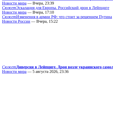
Новости мира
— Вчера, 23:39
Сюжет
Эскалация для Европы. Российский дрон в Лейпциге
Новости мира
— Вчера, 17:10
Сюжет
Изменения в армии РФ: что стоит за решением Путина
Новости России
— Вчера, 15:22
Сюжет
Диверсия в Лейпциге. Дрон возле украинского само
Новости мира
— 5 августа 2026, 23:36