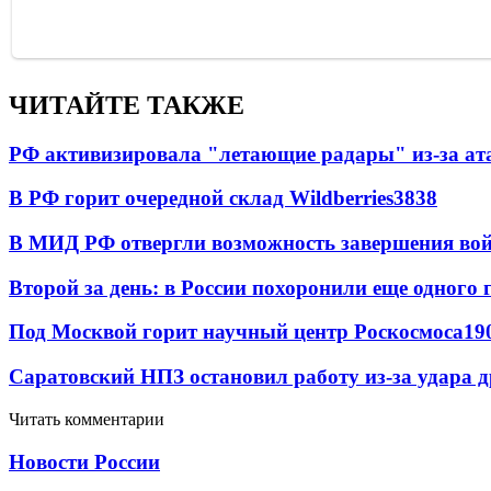
ЧИТАЙТЕ ТАКЖЕ
РФ активизировала "летающие радары" из-за а
В РФ горит очередной склад Wildberries
3838
В МИД РФ отвергли возможность завершения во
Второй за день: в России похоронили еще одного 
Под Москвой горит научный центр Роскосмоса
19
Саратовский НПЗ остановил работу из-за удара 
Читать комментарии
Новости России