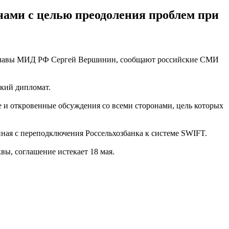
нами с целью преодоления проблем при
замглавы МИД РФ Сергей Вершинин, сообщают российские СМИ
ский дипломат.
 и откровенные обсуждения со всеми сторонами, цель которых
иная с переподключения Россельхозбанка к системе SWIFT.
вы, соглашение истекает 18 мая.