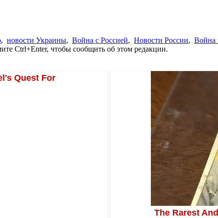
о
,
новости Украины
,
Война с Россией
,
Новости России
,
Война 
те Ctrl+Enter, чтобы сообщить об этом редакции.