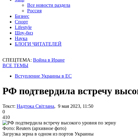
Все новости раздела
Россия
Бизнес
Спорт
Lifestyle
Шоу-биз
Наука
БЛОГИ ЧИТАТЕЛЕЙ
СПЕЦТЕМА:
Война в Иране
ВСЕ ТЕМЫ
Вступление Украины в ЕС
РФ подтвердила встречу высок
Текст:
Надтока Світлана
, 9 мая 2023, 11:50
0
410
Фото: Reuters (архивное фото)
Загрузка зерна в одном из портов Украины