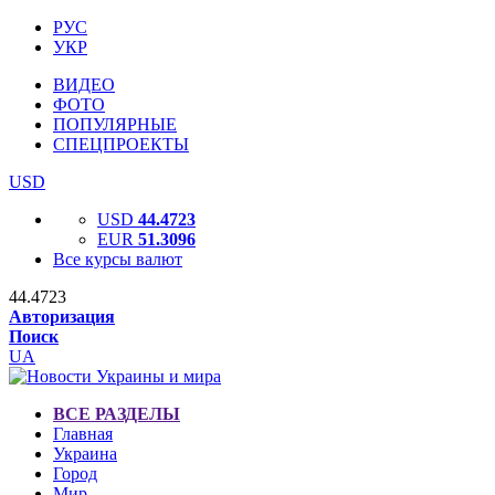
РУС
УКР
ВИДЕО
ФОТО
ПОПУЛЯРНЫЕ
СПЕЦПРОЕКТЫ
USD
USD
44.4723
EUR
51.3096
Все курсы валют
44.4723
Авторизация
Поиск
UA
ВСЕ РАЗДЕЛЫ
Главная
Украина
Город
Мир