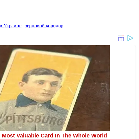
в Украине
,
зерновой коридор