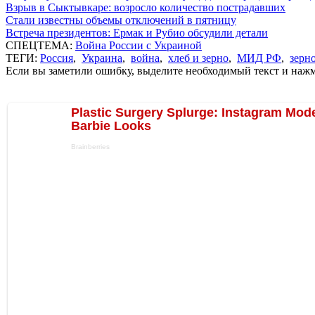
Взрыв в Сыктывкаре: возросло количество пострадавших
Стали известны объемы отключений в пятницу
Встреча президентов: Ермак и Рубио обсудили детали
СПЕЦТЕМА:
Война России с Украиной
ТЕГИ:
Россия
,
Украина
,
война
,
хлеб и зерно
,
МИД РФ
,
зерн
Если вы заметили ошибку, выделите необходимый текст и нажми