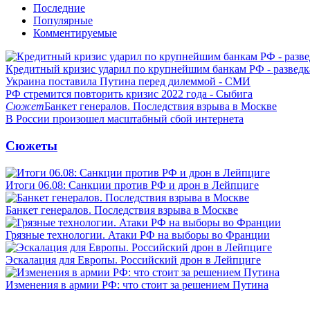
Последние
Популярные
Комментируемые
Кредитный кризис ударил по крупнейшим банкам РФ - разведк
Украина поставила Путина перед дилеммой - СМИ
РФ стремится повторить кризис 2022 года - Сыбига
Сюжет
Банкет генералов. Последствия взрыва в Москве
В России произошел масштабный сбой интернета
Сюжеты
Итоги 06.08: Санкции против РФ и дрон в Лейпциге
Банкет генералов. Последствия взрыва в Москве
Грязные технологии. Атаки РФ на выборы во Франции
Эскалация для Европы. Российский дрон в Лейпциге
Изменения в армии РФ: что стоит за решением Путина