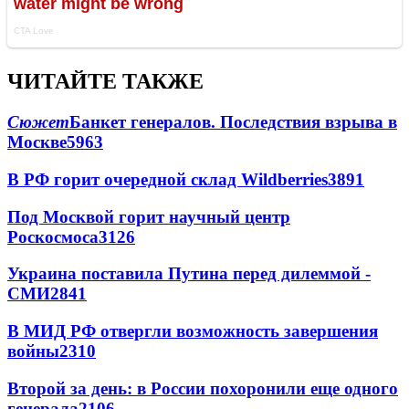
ЧИТАЙТЕ ТАКЖЕ
Сюжет
Банкет генералов. Последствия взрыва в
Москве
5963
В РФ горит очередной склад Wildberries
3891
Под Москвой горит научный центр
Роскосмоса
3126
Украина поставила Путина перед дилеммой -
СМИ
2841
В МИД РФ отвергли возможность завершения
войны
2310
Второй за день: в России похоронили еще одного
генерала
2106