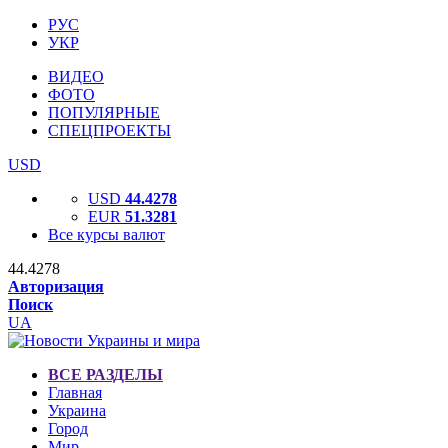
РУС
УКР
ВИДЕО
ФОТО
ПОПУЛЯРНЫЕ
СПЕЦПРОЕКТЫ
USD
USD
44.4278
EUR
51.3281
Все курсы валют
44.4278
Авторизация
Поиск
UA
ВСЕ РАЗДЕЛЫ
Главная
Украина
Город
Мир