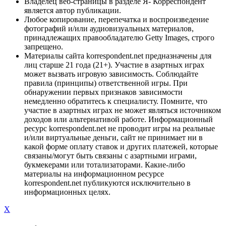
Владелец веб-страницы в разделе Я- Корреспондент
является автор публикации.
Любое копирование, перепечатка и воспроизведение
фотографий и/или аудиовизуальных материалов,
принадлежащих правообладателю Getty Images, строго
запрещено.
Материалы сайта korrespondent.net предназначены для
лиц старше 21 года (21+). Участие в азартных играх
может вызвать игровую зависимость. Соблюдайте
правила (принципы) ответственной игры. При
обнаружении первых признаков зависимости
немедленно обратитесь к специалисту. Помните, что
участие в азартных играх не может являться источником
доходов или альтернативой работе. Информационный
ресурс korrespondent.net не проводит игры на реальные
и/или виртуальные деньги, сайт не принимает ни в
какой форме оплату ставок и других платежей, которые
связаны/могут быть связаны с азартными играми,
букмекерами или тотализаторами. Какие-либо
материалы на информационном ресурсе
korrespondent.net публикуются исключительно в
информационных целях.
X