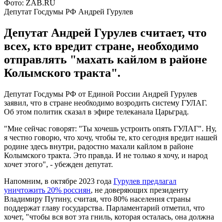
Фото: ZAB.RU
Депутат Госдумы РФ Андрей Гурулев
Депутат Андрей Гурулев считает, что
всех, кто вредит стране, необходимо
отправлять "махать кайлом в районе
Колымского тракта".
Депутат Госдумы РФ от Единой России Андрей Гурулев
заявил, что в стране необходимо возродить систему ГУЛАГ.
Об этом политик сказал в эфире телеканала Царьград.
"Мне сейчас говорят: "Ты хочешь устроить опять ГУЛАГ". Ну,
я честно говорю, что хочу, чтобы те, кто сегодня вредит нашей
родине здесь внутри, радостно махали кайлом в районе
Колымского тракта. Это правда. И не только я хочу, и народ
хочет этого", - убежден депутат.
Напомним, в октябре 2023 года
Гурулев предлагал
уничтожить 20% россиян
, не доверяющих президенту
Владимиру Путину, считая, что 80% населения страны
поддержат главу государства. Парламентарий отметил, что
хочет, "чтобы вся вот эта гниль, которая осталась, она должна