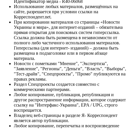
Идентификатор медиа - R40-06068
Использование любых материалов, размещённых на
сайте, разрешается при условии ссылки на
Корреспондент.net.
При копировании материалов со страницы «Новости
Украины и мира», для интернет-изданий – обязательна
прямая открытая для поисковых систем гиперссылка.
Ссылка должна быть размещена в независимости от
полного либо частичного использования материалов.
Гиперссылка (для интернет- изданий) – должна быть
размещена в подзаголовке или в первом абзаце
материала.
Новости с пометками "Мнение", "Экспертиза",
"Заявление", "Регионы", "Деньги", "Власть", "Выборы",
"Тест-драйв", "Спецпроекты", "Промо" публикуются на
правах рекламы.
Раздел Спецпроекты создается совместно с
коммерческими партнерами.
Любое копирование, публикация, републикация и
другое распространение информации, которое содержит
ссылку на "Интерфакс-Украина", EPA / UPG, строго
воспрещается.
Владелец веб-страницы в разделе Я- Корреспондент
является автор публикации.
Любое копирование, перепечатка и воспроизведение