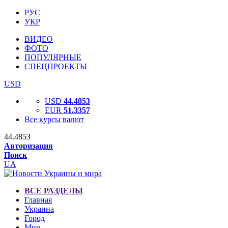
РУС
УКР
ВИДЕО
ФОТО
ПОПУЛЯРНЫЕ
СПЕЦПРОЕКТЫ
USD
USD
44.4853
EUR
51.3357
Все курсы валют
44.4853
Авторизация
Поиск
UA
ВСЕ РАЗДЕЛЫ
Главная
Украина
Город
Мир