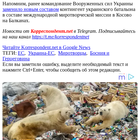
Напомним, ранее командование Вооруженных сил Украины
заменило новым составом
контингент украинского батальона
в составе международной миротворческой миссии в Косово
на Балканах.
Новости от
Корреспондент.net
в Telegram. Подписывайтесь
на наш канал
https://t.me/korrespondentnet
Читайте Korrespondent.net в Google News
ТЕГИ:
ЕС
,
Украина-ЕС
,
Миротворцы
,
Босния и
Герцеговина
Если вы заметили ошибку, выделите необходимый текст и
нажмите Ctrl+Enter, чтобы сообщить об этом редакции.