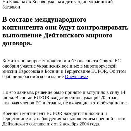
На Балканах в Косово уже находится один украинский
батальон
В составе международного
контингента они будут контролировать
выполнение Дейтонского мирного
договора.
Комитет по вопросам политики и безопасности Совета ЕС
одобрил участие украинских военных в миротворческой
миссии Евросоюза в Боснии и Герцеговине EUFOR. Об этом
сообщило боснийское издание
Dnevni avaz
.
По его данным, решение было принято и вступило в силу 14
июля. В состав EUFOR входят военнослужащие 20 стран,
включая членов ЕС и страны, не входящие в это объединение.
Военный контингент EUFOR находится в Боснии и
Герцеговине для наблюдения за выполнением военной части
Дейтонского соглашения от 2 декабря 2004 года.