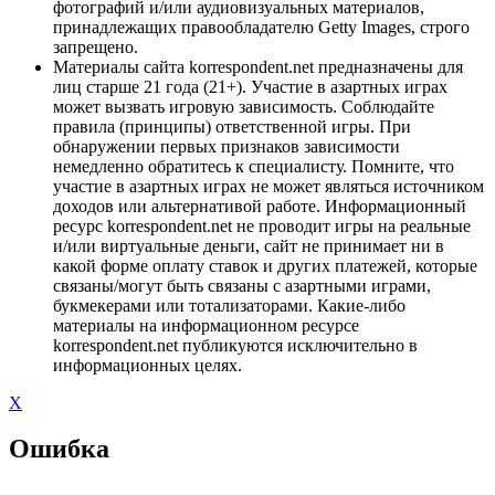
фотографий и/или аудиовизуальных материалов,
принадлежащих правообладателю Getty Images, строго
запрещено.
Материалы сайта korrespondent.net предназначены для
лиц старше 21 года (21+). Участие в азартных играх
может вызвать игровую зависимость. Соблюдайте
правила (принципы) ответственной игры. При
обнаружении первых признаков зависимости
немедленно обратитесь к специалисту. Помните, что
участие в азартных играх не может являться источником
доходов или альтернативой работе. Информационный
ресурс korrespondent.net не проводит игры на реальные
и/или виртуальные деньги, сайт не принимает ни в
какой форме оплату ставок и других платежей, которые
связаны/могут быть связаны с азартными играми,
букмекерами или тотализаторами. Какие-либо
материалы на информационном ресурсе
korrespondent.net публикуются исключительно в
информационных целях.
X
Ошибка