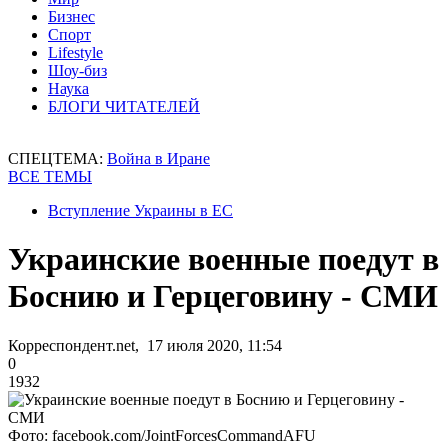
Бизнес
Спорт
Lifestyle
Шоу-биз
Наука
БЛОГИ ЧИТАТЕЛЕЙ
СПЕЦТЕМА:
Война в Иране
ВСЕ ТЕМЫ
Вступление Украины в ЕС
Украинские военные поедут в
Боснию и Герцеговину - СМИ
Корреспондент.net, 17 июля 2020, 11:54
0
1932
Фото: facebook.com/JointForcesCommandAFU