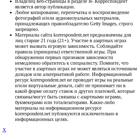
Владелец веб-страницы в разделе Я- Корреспондент
является автор публикации.
Любое копирование, перепечатка и воспроизведение
фотографий и/или аудиовизуальных материалов,
принадлежащих правообладателю Getty Images, строго
запрещено.
Материалы сайта korrespondent.net предназначены для
лиц старше 21 года (21+). Участие в азартных играх
может вызвать игровую зависимость. Соблюдайте
правила (принципы) ответственной игры. При
обнаружении первых признаков зависимости
немедленно обратитесь к специалисту. Помните, что
участие в азартных играх не может являться источником
доходов или альтернативой работе. Информационный
ресурс korrespondent.net не проводит игры на реальные
и/или виртуальные деньги, сайт не принимает ни в
какой форме оплату ставок и других платежей, которые
связаны/могут быть связаны с азартными играми,
букмекерами или тотализаторами. Какие-либо
материалы на информационном ресурсе
korrespondent.net публикуются исключительно в
информационных целях.
X