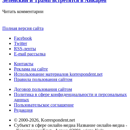
Зеленский и Трамп встретятся в Анкаре
8
Читать комментарии
Полная версия сайта
Facebook
Twitter
RSS-ленты
E-mail рассылка
Контакты
Реклама на сайте
Использование материалов korrespondent.net
Правила пользования сайтом
Договор пользования сайтом
Политика в сфере конфиденциальности и персональных
данных
Пользовательское соглашение
Редакция
© 2000-2026, Korrespondent.net
Субъект в сфере онлайн-медиа Название онлайн-медиа -