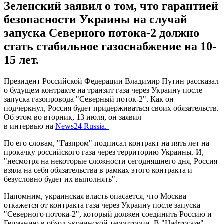
Зеленский заявил о том, что гарантией
безопасности Украины на случай
запуска Северного потока-2 должно
стать стабильное газоснабжение на 10-
15 лет.
Президент Российской Федерации Владимир Путин рассказал
о будущем контракте на транзит газа через Украину после
запуска газопровода "Северный поток-2". Как он
подчеркнул, Россия будет придерживаться своих обязательств.
Об этом во вторник, 13 июля, он заявил
в интервью на
News24 Russia.
По его словам, "Газпром" подписал контракт на пять лет на
прокачку российского газа через территорию Украины. И,
"несмотря на некоторые сложности сегодняшнего дня, Россия
взяла на себя обязательства в рамках этого контракта и
безусловно будет их выполнять".
Напомним, украинская власть опасается, что Москва
откажется от контракта газа через Украину после запуска
"Северного потока-2", который должен соединить Россию и
Германию в обход украинской территории. В "Нафтогазе"