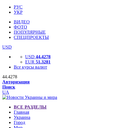
РУС
УКР
ВИДЕО
ФОТО
ПОПУЛЯРНЫЕ
СПЕЦПРОЕКТЫ
USD
USD
44.4278
EUR
51.3281
Все курсы валют
44.4278
Авторизация
Поиск
UA
ВСЕ РАЗДЕЛЫ
Главная
Украина
Город
Мир