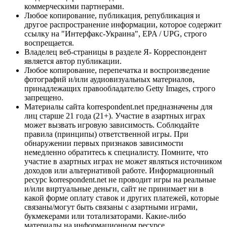
коммерческими партнерами.
Любое копирование, публикация, републикация и
другое распространение информации, которое содержит
ссылку на "Интерфакс-Украина", EPA / UPG, строго
воспрещается.
Владелец веб-страницы в разделе Я- Корреспондент
является автор публикации.
Любое копирование, перепечатка и воспроизведение
фотографий и/или аудиовизуальных материалов,
принадлежащих правообладателю Getty Images, строго
запрещено.
Материалы сайта korrespondent.net предназначены для
лиц старше 21 года (21+). Участие в азартных играх
может вызвать игровую зависимость. Соблюдайте
правила (принципы) ответственной игры. При
обнаружении первых признаков зависимости
немедленно обратитесь к специалисту. Помните, что
участие в азартных играх не может являться источником
доходов или альтернативой работе. Информационный
ресурс korrespondent.net не проводит игры на реальные
и/или виртуальные деньги, сайт не принимает ни в
какой форме оплату ставок и других платежей, которые
связаны/могут быть связаны с азартными играми,
букмекерами или тотализаторами. Какие-либо
материалы на информационном ресурсе