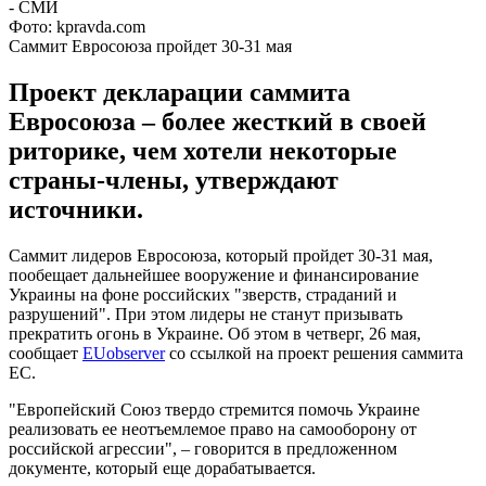
Фото: kpravda.com
Саммит Евросоюза пройдет 30-31 мая
Проект декларации саммита
Евросоюза – более жесткий в своей
риторике, чем хотели некоторые
страны-члены, утверждают
источники.
Саммит лидеров Евросоюза, который пройдет 30-31 мая,
пообещает дальнейшее вооружение и финансирование
Украины на фоне российских "зверств, страданий и
разрушений". При этом лидеры не станут призывать
прекратить огонь в Украине. Об этом в четверг, 26 мая,
сообщает
EUobserver
со ссылкой на проект решения саммита
ЕС.
"Европейский Союз твердо стремится помочь Украине
реализовать ее неотъемлемое право на самооборону от
российской агрессии", – говорится в предложенном
документе, который еще дорабатывается.