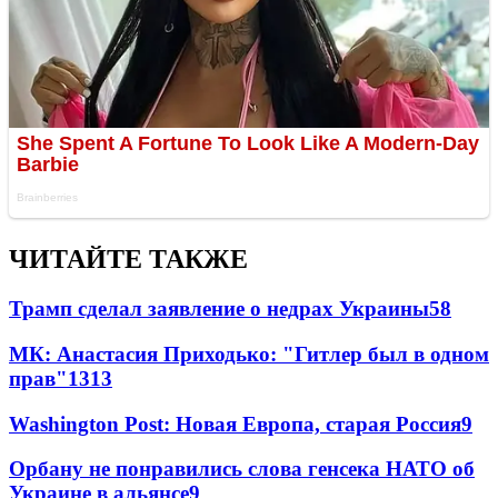
ЧИТАЙТЕ ТАКЖЕ
Трамп сделал заявление о недрах Украины
58
МК: Анастасия Приходько: "Гитлер был в одном
прав"
13
13
Washington Post: Новая Европа, старая Россия
9
Орбану не понравились слова генсека НАТО об
Украине в альянсе
9