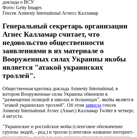
Фото: Getty Images
Генсек Amnesty International Агнесс Калламар
Генеральный секретарь организации
Агнес Калламар считает, что
недовольство общественности
заявлениями в их материале о
Вооруженных силах Украины якобы
является "атакой украинских
троллей".
Общественная критика доклада Amnesty International, в
котором Вооруженные силы Украины обвиняли в
"размещении позиций в школах и больницах", якобы является
"атакой украинских троллей". Об этом
заявила
генсек
Amnesty International Агнес (Аньес) Калламар Twitter в четверг,
4 августа.
"Украинские и российские мобы (сленговое обозначение
группы людей, - ред.) и тролли (сленговое название интернет-