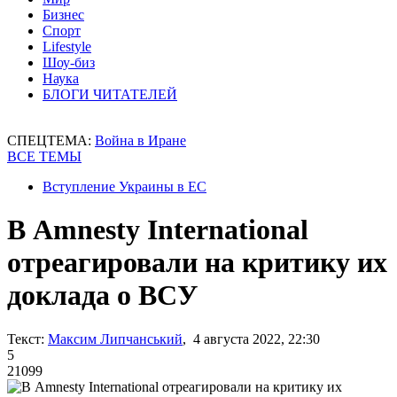
Бизнес
Спорт
Lifestyle
Шоу-биз
Наука
БЛОГИ ЧИТАТЕЛЕЙ
СПЕЦТЕМА:
Война в Иране
ВСЕ ТЕМЫ
Вступление Украины в ЕС
В Amnesty International
отреагировали на критику их
доклада о ВСУ
Текст:
Максим Липчанський
, 4 августа 2022, 22:30
5
21099