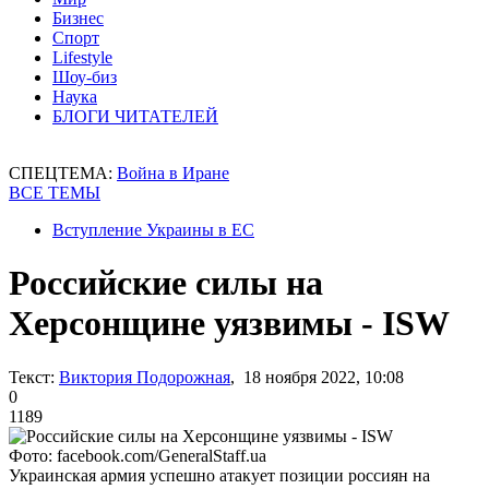
Бизнес
Спорт
Lifestyle
Шоу-биз
Наука
БЛОГИ ЧИТАТЕЛЕЙ
СПЕЦТЕМА:
Война в Иране
ВСЕ ТЕМЫ
Вступление Украины в ЕС
Российские силы на
Херсонщине уязвимы - ISW
Текст:
Виктория Подорожная
, 18 ноября 2022, 10:08
0
1189
Фото: facebook.com/GeneralStaff.ua
Украинская армия успешно атакует позиции россиян на