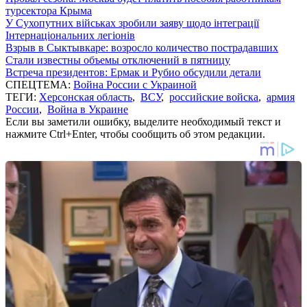
турсектора Крыма
У Сухопутних військах зробили заяву щодо інтеграції
Інтернаціональних легіонів
Взрыв в Сыктывкаре: возросло количество пострадавших
Стали известны объемы отключений в пятницу
Встреча президентов: Ермак и Рубио обсудили детали
СПЕЦТЕМА:
Война России с Украиной
ТЕГИ:
Херсонская область
,
ВСУ
,
российские войска
,
армия
России
,
Война в Украине
Если вы заметили ошибку, выделите необходимый текст и
нажмите Ctrl+Enter, чтобы сообщить об этом редакции.