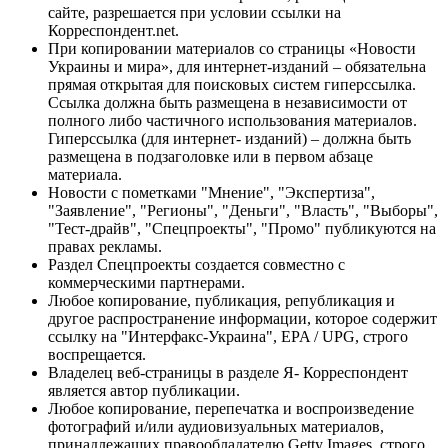
сайте, разрешается при условии ссылки на
Корреспондент.net.
При копировании материалов со страницы «Новости
Украины и мира», для интернет-изданий – обязательна
прямая открытая для поисковых систем гиперссылка.
Ссылка должна быть размещена в независимости от
полного либо частичного использования материалов.
Гиперссылка (для интернет- изданий) – должна быть
размещена в подзаголовке или в первом абзаце
материала.
Новости с пометками "Мнение", "Экспертиза",
"Заявление", "Регионы", "Деньги", "Власть", "Выборы",
"Тест-драйв", "Спецпроекты", "Промо" публикуются на
правах рекламы.
Раздел Спецпроекты создается совместно с
коммерческими партнерами.
Любое копирование, публикация, републикация и
другое распространение информации, которое содержит
ссылку на "Интерфакс-Украина", EPA / UPG, строго
воспрещается.
Владелец веб-страницы в разделе Я- Корреспондент
является автор публикации.
Любое копирование, перепечатка и воспроизведение
фотографий и/или аудиовизуальных материалов,
принадлежащих правообладателю Getty Images, строго