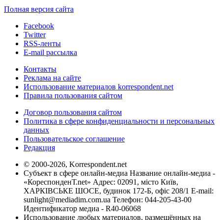
Полная версия сайта
Facebook
Twitter
RSS-ленты
E-mail рассылка
Контакты
Реклама на сайте
Использование материалов korrespondent.net
Правила пользования сайтом
Договор пользования сайтом
Политика в сфере конфиденциальности и персональных
данных
Пользовательское соглашение
Редакция
© 2000-2026, Korrespondent.net
Субъект в сфере онлайн-медиа Название онлайн-медиа -
«КореспонденТ.net» Адрес: 02091, місто Київ,
ХАРКІВСЬКЕ ШОСЕ, будинок 172-Б, офіс 208/1 E-mail:
sunlight@mediadim.com.ua
Телефон: 044-205-43-00
Идентификатор медиа - R40-06068
Использование любых материалов, размещённых на