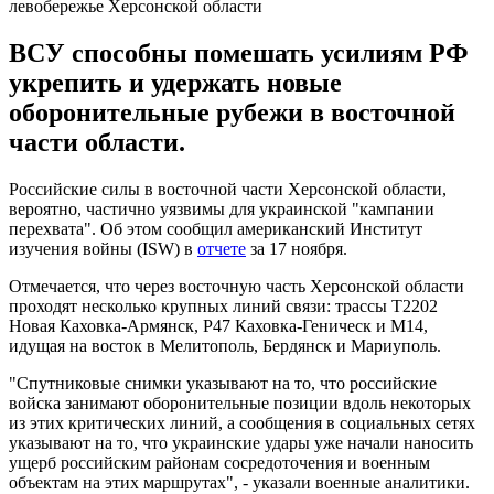
левобережье Херсонской области
ВСУ способны помешать усилиям РФ
укрепить и удержать новые
оборонительные рубежи в восточной
части области.
Российские силы в восточной части Херсонской области,
вероятно, частично уязвимы для украинской "кампании
перехвата". Об этом сообщил американский Институт
изучения войны (ISW) в
отчете
за 17 ноября.
Отмечается, что через восточную часть Херсонской области
проходят несколько крупных линий связи: трассы Т2202
Новая Каховка-Армянск, Р47 Каховка-Геническ и М14,
идущая на восток в Мелитополь, Бердянск и Мариуполь.
"Спутниковые снимки указывают на то, что российские
войска занимают оборонительные позиции вдоль некоторых
из этих критических линий, а сообщения в социальных сетях
указывают на то, что украинские удары уже начали наносить
ущерб российским районам сосредоточения и военным
объектам на этих маршрутах", - указали военные аналитики.