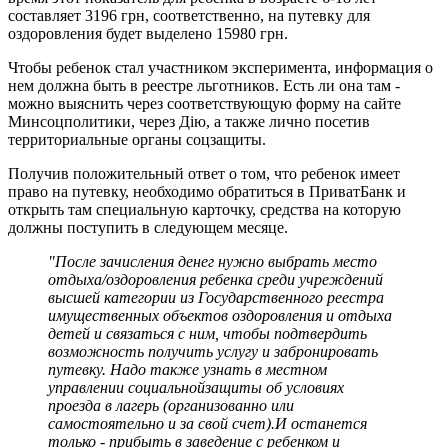
составляет 3196 грн, соответственно, на путевку для
оздоровления будет выделено 15980 грн.
Чтобы ребенок стал участником эксперимента, информация о
нем должна быть в реестре льготников. Есть ли она там -
можно выяснить через соответствующую форму на сайте
Минсоцполитики, через Дію, а также лично посетив
территориальные органы соцзащиты.
Получив положительный ответ о том, что ребенок имеет
право на путевку, необходимо обратиться в ПриватБанк и
открыть там специальную карточку, средства на которую
должны поступить в следующем месяце.
"После зачисления денег нужно выбрать место
отдыха/оздоровления ребенка среди учреждений
высшей категории из Государственного реестра
имущественных объектов оздоровления и отдыха
детей и связаться с ним, чтобы подтвердить
возможность получить услугу и забронировать
путевку. Надо также узнать в местном
управлении социальнойзащиты об условиях
проезда в лагерь (организованно или
самостоятельно и за свой счет).И останется
только - прибыть в заведение с ребенком и