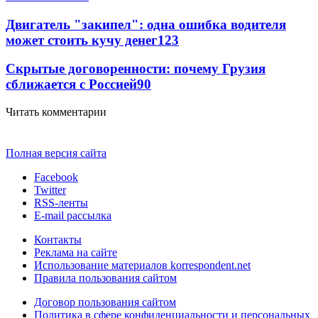
Двигатель "закипел": одна ошибка водителя
может стоить кучу денег
123
Скрытые договоренности: почему Грузия
сближается с Россией
90
Читать комментарии
Полная версия сайта
Facebook
Twitter
RSS-ленты
E-mail рассылка
Контакты
Реклама на сайте
Использование материалов korrespondent.net
Правила пользования сайтом
Договор пользования сайтом
Политика в сфере конфиденциальности и персональных