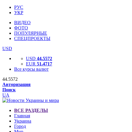
РУС
УКР
ВИДЕО
ФОТО
ПОПУЛЯРНЫЕ
СПЕЦПРОЕКТЫ
USD
USD
44.5572
EUR
51.4717
Все курсы валют
44.5572
Авторизация
Поиск
UA
ВСЕ РАЗДЕЛЫ
Главная
Украина
Город
Мир