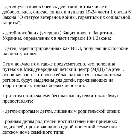
- детей участников боевых действий, в том числе и
добровольцев, определенных в пунктах 19-24 части 1 статьи 6
Закона "О статусе ветеранов войны, гарантиях их социальной
защиты";
- детей погибших (умерших) Защитников и Защитниц
Украины, определенных в части первой 10-1 Закона;
- детей, зарегистрированных как ВПЛ, получающих пособие
на оплату жилья.
Этим документом также предусмотрено, что половина
путевок в Международный детский центр (МДЦ) "Артек",
основная часть которого сейчас находится в закарпатском
регионе, будут выделены для детей, проживающих на
территории активных боевых действий.
При этом по-прежнему бесплатные путевки также будут
предоставлять:
- детям-сиротам и детям, лишенным родительской опеки;
- родным детям родителей-воспитателей или приемных
родителей, проживающих в одной приемной семье или
детском доме семейного типа;