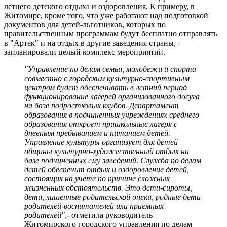
летнего детского отдыха и оздоровления. К примеру, в
Житомире, кроме того, что уже работают над подготовкой
документов для детей-льготников, которых по
правительственным программам будут бесплатно отправлять
в "Артек" и на отдых в другие заведения страны, -
запланировали целый комплекс мероприятий.
"Управление по делам семьи, молодежи и спорта
совместно с городским культурно-спортивным
центром будет обеспечивать в летний период
функционирование лагерей организованного досуга
на базе подростковых клубов. Департамент
образования в подчиненных учреждениях среднего
образования откроет пришкольные лагеря с
дневным пребыванием и питанием детей.
Управление культуры организует для детей
общины культурно-художественный отдых на
базе подчиненных ему заведений. Служба по делам
детей обеспечит отдых и оздоровление детей,
состоящих на учете по причине сложных
жизненных обстоятельств. Это дети-сироты,
дети, лишенные родительской опеки, родные дети
родителей-воспитателей или приемных
родителей",
- отметила руководитель
Житомирского городского управления по делам