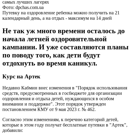
Фото: dpchas.com.ua
Путевку на оздоровление ребенка можно получить на 21
календарный день, а на отдых - максимум на 14 дней
Не так уж много времени осталось до
начала летней оздоровительной
кампании. И уже составляются планы
по поводу того, как дети будут
отдохнуть во время каникул.
Курс на Артек
Недавно Кабмин внес изменения в "Порядок использования
средств, предусмотренных в госбюджете для организации
оздоровления и отдыха детей, нуждающихся в особом
внимании и поддержке". Этот порядок утвержден
постановлением КМУ от 9 мая 2023 г. № 462.
Согласно этим изменениям, к перечню категорий детей,
которые в этом году получат бесплатные путевки в "Артек",
добавили: