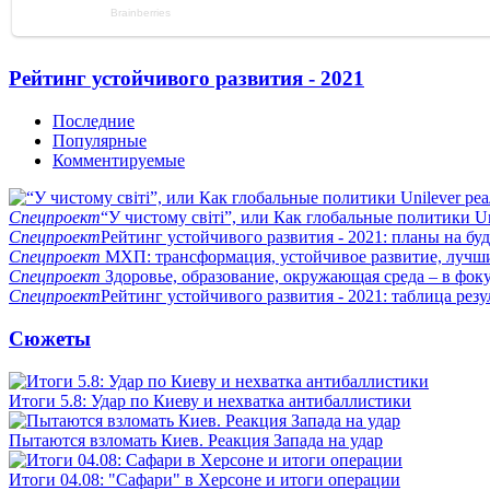
Рейтинг устойчивого развития - 2021
Последние
Популярные
Комментируемые
Спецпроект
“У чистому світі”, или Как глобальные политики U
Спецпроект
Рейтинг устойчивого развития - 2021: планы на бу
Спецпроект
МХП: трансформация, устойчивое развитие, лучш
Спецпроект
Здоровье, образование, окружающая среда – в фок
Спецпроект
Рейтинг устойчивого развития - 2021: таблица резу
Сюжеты
Итоги 5.8: Удар по Киеву и нехватка антибаллистики
Пытаются взломать Киев. Реакция Запада на удар
Итоги 04.08: "Сафари" в Херсоне и итоги операции