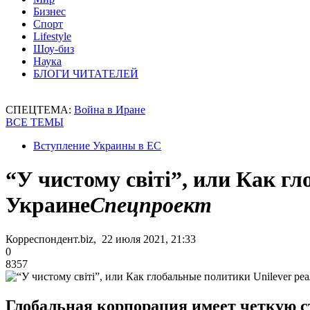
Бизнес
Спорт
Lifestyle
Шоу-биз
Наука
БЛОГИ ЧИТАТЕЛЕЙ
СПЕЦТЕМА:
Война в Иране
ВСЕ ТЕМЫ
Вступление Украины в ЕС
“У чистому світі”, или Как г
Украине
Спецпроект
Корреспондент.biz, 22 июля 2021, 21:33
0
8357
Глобальная корпорация имеет четкую с