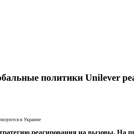
лобальные политики Unilever р
тратегию реагирования на вызовы. На пр