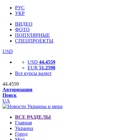
РУС
УКР
ВИДЕО
ФОТО
ПОПУЛЯРНЫЕ
СПЕЦПРОЕКТЫ
USD
USD
44.4559
EUR
51.2598
Все курсы валют
44.4559
Авторизация
Поиск
UA
ВСЕ РАЗДЕЛЫ
Главная
Украина
Город
Мир