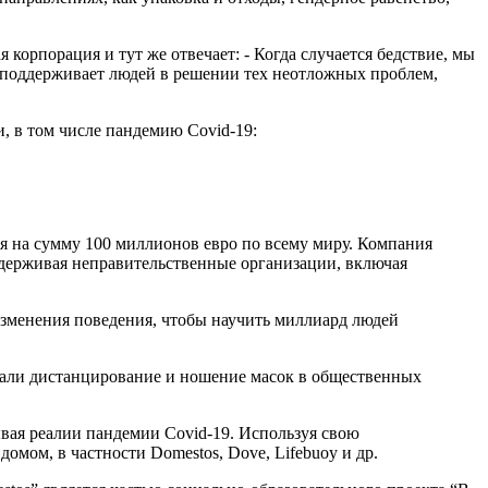
корпорация и тут же отвечает: - Когда случается бедствие, мы
о поддерживает людей в решении тех неотложных проблем,
, в том числе пандемию Covid-19:
ия на сумму 100 миллионов евро по всему миру. Компания
держивая неправительственные организации, включая
 изменения поведения, чтобы научить миллиард людей
овали дистанцирование и ношение масок в общественных
вая реалии пандемии Covid-19. Используя свою
домом, в частности Domestos, Dove, Lifebuoy и др.