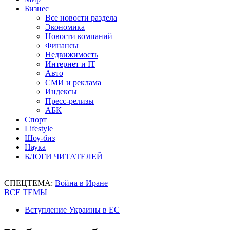
Бизнес
Все новости раздела
Экономика
Новости компаний
Финансы
Недвижимость
Интернет и IT
Авто
СМИ и реклама
Индексы
Пресс-релизы
АБК
Спорт
Lifestyle
Шоу-биз
Наука
БЛОГИ ЧИТАТЕЛЕЙ
СПЕЦТЕМА:
Война в Иране
ВСЕ ТЕМЫ
Вступление Украины в ЕС