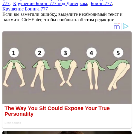
777
,
Крушение Боинг 777 под Донецком
,
Боинг-777
,
Крушение Боинга 777
Если вы заметили ошибку, выделите необходимый текст и
нажмите Ctrl+Enter, чтобы сообщить об этом редакции.