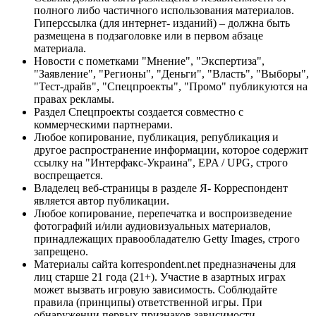
полного либо частичного использования материалов.
Гиперссылка (для интернет- изданий) – должна быть
размещена в подзаголовке или в первом абзаце
материала.
Новости с пометками "Мнение", "Экспертиза",
"Заявление", "Регионы", "Деньги", "Власть", "Выборы",
"Тест-драйв", "Спецпроекты", "Промо" публикуются на
правах рекламы.
Раздел Спецпроекты создается совместно с
коммерческими партнерами.
Любое копирование, публикация, републикация и
другое распространение информации, которое содержит
ссылку на "Интерфакс-Украина", EPA / UPG, строго
воспрещается.
Владелец веб-страницы в разделе Я- Корреспондент
является автор публикации.
Любое копирование, перепечатка и воспроизведение
фотографий и/или аудиовизуальных материалов,
принадлежащих правообладателю Getty Images, строго
запрещено.
Материалы сайта korrespondent.net предназначены для
лиц старше 21 года (21+). Участие в азартных играх
может вызвать игровую зависимость. Соблюдайте
правила (принципы) ответственной игры. При
обнаружении первых признаков зависимости