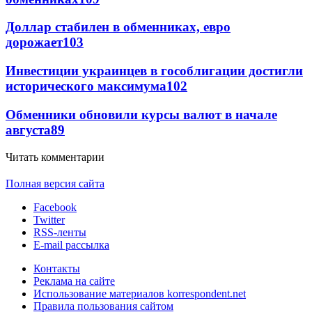
Доллар стабилен в обменниках, евро
дорожает
103
Инвестиции украинцев в гособлигации достигли
исторического максимума
102
Обменники обновили курсы валют в начале
августа
89
Читать комментарии
Полная версия сайта
Facebook
Twitter
RSS-ленты
E-mail рассылка
Контакты
Реклама на сайте
Использование материалов korrespondent.net
Правила пользования сайтом