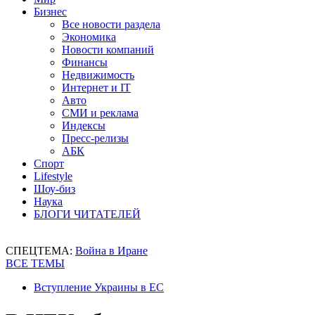
Бизнес
Все новости раздела
Экономика
Новости компаний
Финансы
Недвижимость
Интернет и IT
Авто
СМИ и реклама
Индексы
Пресс-релизы
АБК
Спорт
Lifestyle
Шоу-биз
Наука
БЛОГИ ЧИТАТЕЛЕЙ
СПЕЦТЕМА:
Война в Иране
ВСЕ ТЕМЫ
Вступление Украины в ЕС