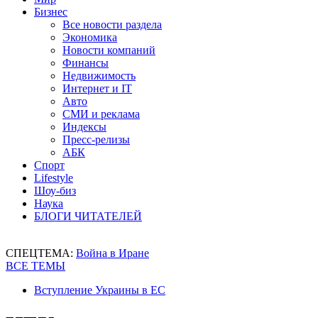
Бизнес
Все новости раздела
Экономика
Новости компаний
Финансы
Недвижимость
Интернет и IT
Авто
СМИ и реклама
Индексы
Пресс-релизы
АБК
Спорт
Lifestyle
Шоу-биз
Наука
БЛОГИ ЧИТАТЕЛЕЙ
СПЕЦТЕМА:
Война в Иране
ВСЕ ТЕМЫ
Вступление Украины в ЕС