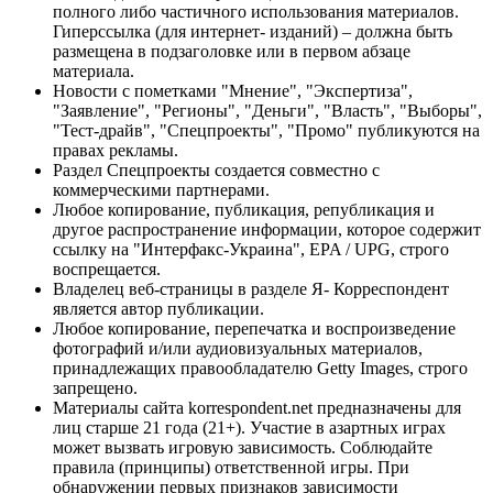
полного либо частичного использования материалов.
Гиперссылка (для интернет- изданий) – должна быть
размещена в подзаголовке или в первом абзаце
материала.
Новости с пометками "Мнение", "Экспертиза",
"Заявление", "Регионы", "Деньги", "Власть", "Выборы",
"Тест-драйв", "Спецпроекты", "Промо" публикуются на
правах рекламы.
Раздел Спецпроекты создается совместно с
коммерческими партнерами.
Любое копирование, публикация, републикация и
другое распространение информации, которое содержит
ссылку на "Интерфакс-Украина", EPA / UPG, строго
воспрещается.
Владелец веб-страницы в разделе Я- Корреспондент
является автор публикации.
Любое копирование, перепечатка и воспроизведение
фотографий и/или аудиовизуальных материалов,
принадлежащих правообладателю Getty Images, строго
запрещено.
Материалы сайта korrespondent.net предназначены для
лиц старше 21 года (21+). Участие в азартных играх
может вызвать игровую зависимость. Соблюдайте
правила (принципы) ответственной игры. При
обнаружении первых признаков зависимости