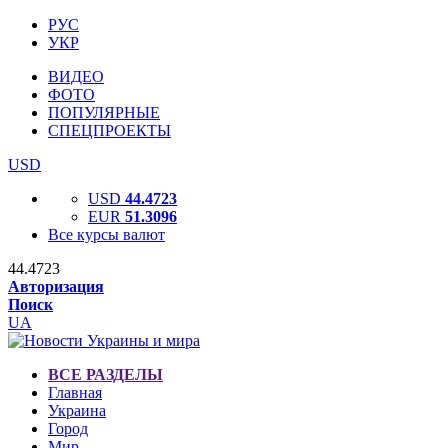
РУС
УКР
ВИДЕО
ФОТО
ПОПУЛЯРНЫЕ
СПЕЦПРОЕКТЫ
USD
USD
44.4723
EUR
51.3096
Все курсы валют
44.4723
Авторизация
Поиск
UA
ВСЕ РАЗДЕЛЫ
Главная
Украина
Город
Мир