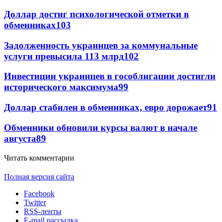
Доллар достиг психологической отметки в
обменниках
103
Задолженность украинцев за коммунальные
услуги превысила 113 млрд
102
Инвестиции украинцев в гособлигации достигли
исторического максимума
99
Доллар стабилен в обменниках, евро дорожает
91
Обменники обновили курсы валют в начале
августа
89
Читать комментарии
Полная версия сайта
Facebook
Twitter
RSS-ленты
E-mail рассылка