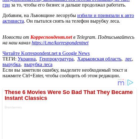
грн
за то, чтобы его бизнес и дальше продолжал работать.
Добавим, на Львовщине лесорубы
избили и привязали к авто
активиста
. Он пытался снять на телефон вырубку леса.
Новости от
Корреспондент.net
в Telegram. Подписывайтесь
на наш канал
https://t.me/korrespondentnet
Читайте Korrespondent.net в Google News
ТЕГИ:
Украина
,
Генпрокуратура
,
Харьковская область
,
лес
,
вырубка
,
вырубка леса
Если вы заметили ошибку, выделите необходимый текст и
нажмите Ctrl+Enter, чтобы сообщить об этом редакции.