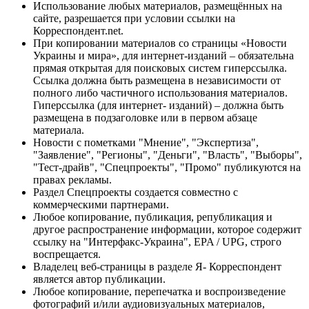
Использование любых материалов, размещённых на
сайте, разрешается при условии ссылки на
Корреспондент.net.
При копировании материалов со страницы «Новости
Украины и мира», для интернет-изданий – обязательна
прямая открытая для поисковых систем гиперссылка.
Ссылка должна быть размещена в независимости от
полного либо частичного использования материалов.
Гиперссылка (для интернет- изданий) – должна быть
размещена в подзаголовке или в первом абзаце
материала.
Новости с пометками "Мнение", "Экспертиза",
"Заявление", "Регионы", "Деньги", "Власть", "Выборы",
"Тест-драйв", "Спецпроекты", "Промо" публикуются на
правах рекламы.
Раздел Спецпроекты создается совместно с
коммерческими партнерами.
Любое копирование, публикация, републикация и
другое распространение информации, которое содержит
ссылку на "Интерфакс-Украина", EPA / UPG, строго
воспрещается.
Владелец веб-страницы в разделе Я- Корреспондент
является автор публикации.
Любое копирование, перепечатка и воспроизведение
фотографий и/или аудиовизуальных материалов,