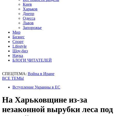
Киев
Харьков
Днепр
Одесса
Львов
Запорожье
Мир
Бизнес
Спорт
Lifestyle
Шоу-биз
Наука
БЛОГИ ЧИТАТЕЛЕЙ
СПЕЦТЕМА:
Война в Иране
ВСЕ ТЕМЫ
Вступление Украины в ЕС
На Харьковщине из-за
незаконной вырубки леса под