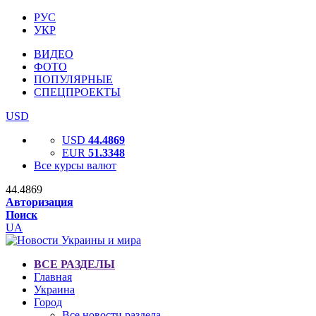
РУС
УКР
ВИДЕО
ФОТО
ПОПУЛЯРНЫЕ
СПЕЦПРОЕКТЫ
USD
USD
44.4869
EUR
51.3348
Все курсы валют
44.4869
Авторизация
Поиск
UA
ВСЕ РАЗДЕЛЫ
Главная
Украина
Город
Все новости раздела