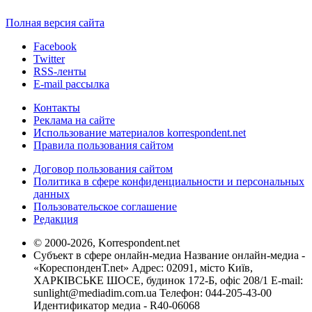
Полная версия сайта
Facebook
Twitter
RSS-ленты
E-mail рассылка
Контакты
Реклама на сайте
Использование материалов korrespondent.net
Правила пользования сайтом
Договор пользования сайтом
Политика в сфере конфиденциальности и персональных
данных
Пользовательское соглашение
Редакция
© 2000-2026, Korrespondent.net
Субъект в сфере онлайн-медиа Название онлайн-медиа -
«КореспонденТ.net» Адрес: 02091, місто Київ,
ХАРКІВСЬКЕ ШОСЕ, будинок 172-Б, офіс 208/1 E-mail:
sunlight@mediadim.com.ua
Телефон: 044-205-43-00
Идентификатор медиа - R40-06068