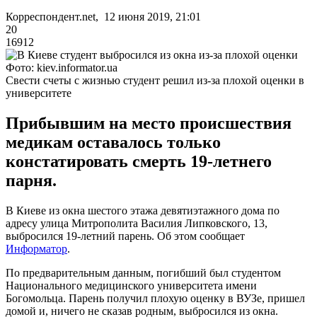
Корреспондент.net, 12 июня 2019, 21:01
20
16912
Фото: kiev.informator.ua
Свести счеты с жизнью студент решил из-за плохой оценки в
университете
Прибывшим на место происшествия
медикам оставалось только
констатировать смерть 19-летнего
парня.
В Киеве из окна шестого этажа девятиэтажного дома по
адресу улица Митрополита Василия Липковского, 13,
выбросился 19-летний парень. Об этом сообщает
Информатор
.
По предварительным данным, погибший был студентом
Национального медицинского университета имени
Богомольца. Парень получил плохую оценку в ВУЗе, пришел
домой и, ничего не сказав родным, выбросился из окна.