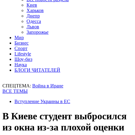
Киев
Харьков
Днепр
Одесса
Львов
Запорожье
Мир
Бизнес
Спорт
Lifestyle
Шоу-биз
Наука
БЛОГИ ЧИТАТЕЛЕЙ
СПЕЦТЕМА:
Война в Иране
ВСЕ ТЕМЫ
Вступление Украины в ЕС
В Киеве студент выбросился
из окна из-за плохой оценки