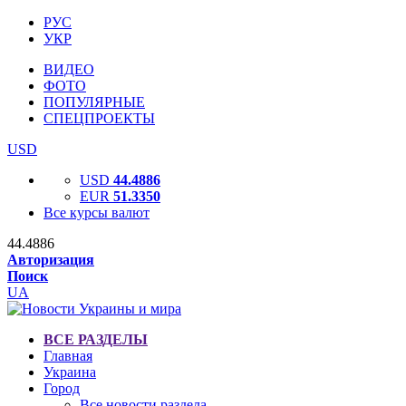
РУС
УКР
ВИДЕО
ФОТО
ПОПУЛЯРНЫЕ
СПЕЦПРОЕКТЫ
USD
USD
44.4886
EUR
51.3350
Все курсы валют
44.4886
Авторизация
Поиск
UA
ВСЕ РАЗДЕЛЫ
Главная
Украина
Город
Все новости раздела