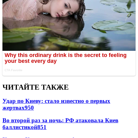
ЧИТАЙТЕ ТАКЖЕ
Удар по Киеву: стало известно о первых
жертвах
950
Во второй раз за ночь: РФ атаковала Киев
баллистикой
851