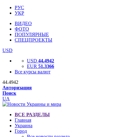
РУС
УКР
ВИДЕО
ФОТО
ПОПУЛЯРНЫЕ
СПЕЦПРОЕКТЫ
USD
USD
44.4942
EUR
51.3366
Все курсы валют
44.4942
Авторизация
Поиск
UA
ВСЕ РАЗДЕЛЫ
Главная
Украина
Город
Все новости раздела