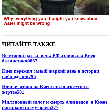
ЧИТАЙТЕ ТАКЖЕ
Во второй раз за ночь: РФ атаковала Киев
баллистикой
867
Киев пережил самый жаркий день в истории
наблюдений
796
Ночная атака на Киев: стало известно о
жертве
501
Миллионный залог и смерть близнецов: в Киеве
раскрыли схему врача
277