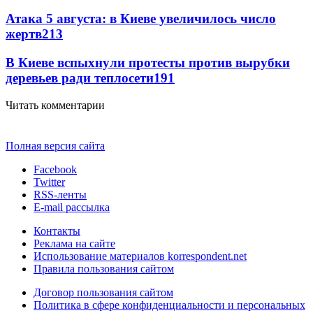
Атака 5 августа: в Киеве увеличилось число
жертв
213
В Киеве вспыхнули протесты против вырубки
деревьев ради теплосети
191
Читать комментарии
Полная версия сайта
Facebook
Twitter
RSS-ленты
E-mail рассылка
Контакты
Реклама на сайте
Использование материалов korrespondent.net
Правила пользования сайтом
Договор пользования сайтом
Политика в сфере конфиденциальности и персональных