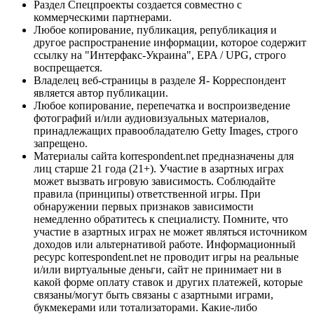
Раздел Спецпроекты создается совместно с
коммерческими партнерами.
Любое копирование, публикация, републикация и
другое распространение информации, которое содержит
ссылку на "Интерфакс-Украина", EPA / UPG, строго
воспрещается.
Владелец веб-страницы в разделе Я- Корреспондент
является автор публикации.
Любое копирование, перепечатка и воспроизведение
фотографий и/или аудиовизуальных материалов,
принадлежащих правообладателю Getty Images, строго
запрещено.
Материалы сайта korrespondent.net предназначены для
лиц старше 21 года (21+). Участие в азартных играх
может вызвать игровую зависимость. Соблюдайте
правила (принципы) ответственной игры. При
обнаружении первых признаков зависимости
немедленно обратитесь к специалисту. Помните, что
участие в азартных играх не может являться источником
доходов или альтернативой работе. Информационный
ресурс korrespondent.net не проводит игры на реальные
и/или виртуальные деньги, сайт не принимает ни в
какой форме оплату ставок и других платежей, которые
связаны/могут быть связаны с азартными играми,
букмекерами или тотализаторами. Какие-либо