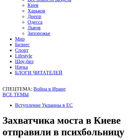
Киев
Харьков
Днепр
Одесса
Львов
Запорожье
Мир
Бизнес
Спорт
Lifestyle
Шоу-биз
Наука
БЛОГИ ЧИТАТЕЛЕЙ
СПЕЦТЕМА:
Война в Иране
ВСЕ ТЕМЫ
Вступление Украины в ЕС
Захватчика моста в Киеве
отправили в психбольницу