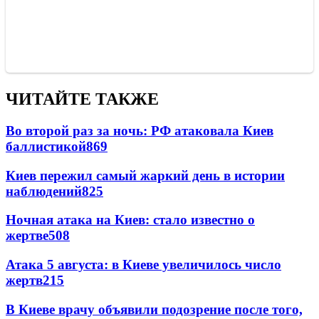
ЧИТАЙТЕ ТАКЖЕ
Во второй раз за ночь: РФ атаковала Киев
баллистикой
869
Киев пережил самый жаркий день в истории
наблюдений
825
Ночная атака на Киев: стало известно о
жертве
508
Атака 5 августа: в Киеве увеличилось число
жертв
215
В Киеве врачу объявили подозрение после того,