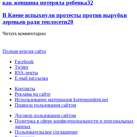
как женщина потеряла ребенка
32
В Киеве вспыхнули протесты против вырубки
деревьев ради теплосети
20
Читать комментарии
Полная версия сайта
Facebook
Twitter
RSS-ленты
E-mail рассылка
Контакты
Реклама на сайте
Использование материалов korrespondent.net
Правила пользования сайтом
Договор пользования сайтом
Политика в сфере конфиденциальности и персональных
данных
Пользовательское соглашение