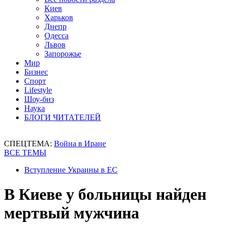
Киев
Харьков
Днепр
Одесса
Львов
Запорожье
Мир
Бизнес
Спорт
Lifestyle
Шоу-биз
Наука
БЛОГИ ЧИТАТЕЛЕЙ
СПЕЦТЕМА:
Война в Иране
ВСЕ ТЕМЫ
Вступление Украины в ЕС
В Киеве у больницы найден
мертвый мужчина