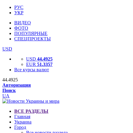
РУС
УКР
ВИДЕО
ФОТО
ПОПУЛЯРНЫЕ
СПЕЦПРОЕКТЫ
USD
USD
44.4925
EUR
51.3357
Все курсы валют
44.4925
Авторизация
Поиск
UA
ВСЕ РАЗДЕЛЫ
Главная
Украина
Город
Все новости раздела