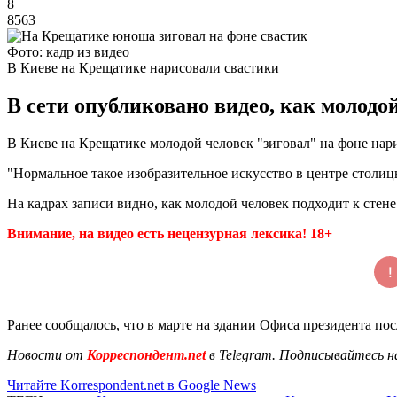
8
8563
Фото: кадр из видео
В Киеве на Крещатике нарисовали свастики
В сети опубликовано видео, как молодо
В Киеве на Крещатике молодой человек "зиговал" на фоне на
"Нормальное такое изобразительное искусство в центре столицы
На кадрах записи видно, как молодой человек подходит к стене
Внимание, на видео есть нецензурная лексика! 18+
Ранее сообщалось, что в марте на здании Офиса президента по
Новости от
Корреспондент.net
в Telegram. Подписывайтесь н
Читайте Korrespondent.net в Google News