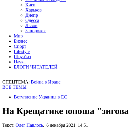
Киев
Харьков
Днепр
Одесса
Львов
Запорожье
Мир
Бизнес
Спорт
Lifestyle
Шоу-биз
Наука
БЛОГИ ЧИТАТЕЛЕЙ
СПЕЦТЕМА:
Война в Иране
ВСЕ ТЕМЫ
Вступление Украины в ЕС
На Крещатике юноша "зиговал
Текст:
Олег Павлось
, 6 декабря 2021, 14:51