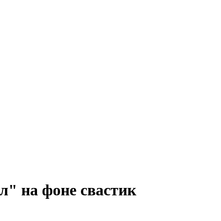
" на фоне свастик