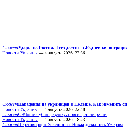
Сюжет
Удары по России. Чего достигла 40-дневная операци
Новости Украины
— 4 августа 2026, 23:36
Сюжет
Нападения на украинцев в Польше. Как изменить с
Новости Украины
— 4 августа 2026, 22:48
Сюжет
СВЧшник убил девушку: новые детали резни
Новости Украины
— 4 августа 2026, 18:23
Сюжет
Переговорщик Зеленского. Новая должность Умерова