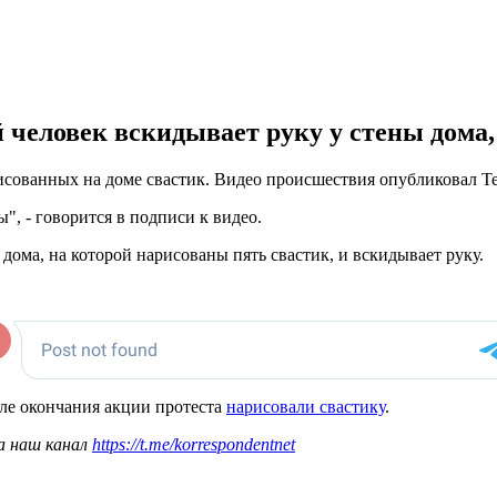
й человек вскидывает руку у стены дома
рисованных на доме свастик. Видео происшествия опубликовал 
", - говорится в подписи к видео.
 дома, на которой нарисованы пять свастик, и вскидывает руку.
сле окончания акции протеста
нарисовали свастику
.
а наш канал
https://t.me/korrespondentnet