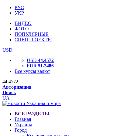
РУС
УКР
ВИДЕО
ФОТО
ПОПУЛЯРНЫЕ
СПЕЦПРОЕКТЫ
USD
USD
44.4572
EUR
51.2486
Все курсы валют
44.4572
Авторизация
Поиск
UA
ВСЕ РАЗДЕЛЫ
Главная
Украина
Город
Все новости раздела