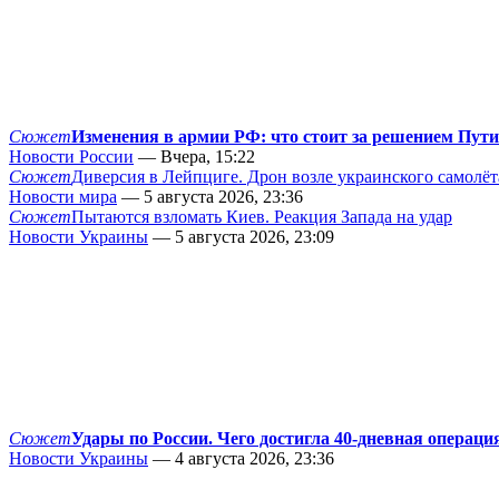
Сюжет
Изменения в армии РФ: что стоит за решением Пут
Новости России
— Вчера, 15:22
Сюжет
Диверсия в Лейпциге. Дрон возле украинского самолёт
Новости мира
— 5 августа 2026, 23:36
Сюжет
Пытаются взломать Киев. Реакция Запада на удар
Новости Украины
— 5 августа 2026, 23:09
Сюжет
Удары по России. Чего достигла 40-дневная операци
Новости Украины
— 4 августа 2026, 23:36