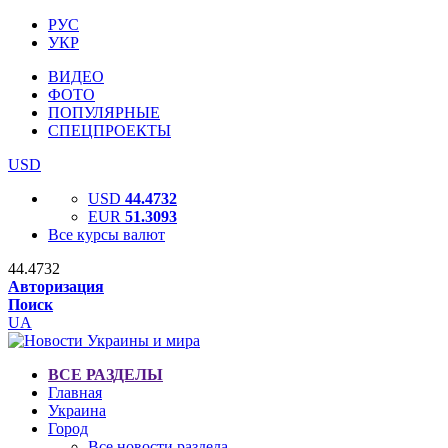
РУС
УКР
ВИДЕО
ФОТО
ПОПУЛЯРНЫЕ
СПЕЦПРОЕКТЫ
USD
USD
44.4732
EUR
51.3093
Все курсы валют
44.4732
Авторизация
Поиск
UA
ВСЕ РАЗДЕЛЫ
Главная
Украина
Город
Все новости раздела