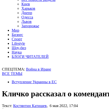
Киев
Харьков
Днепр
Одесса
Львов
Запорожье
Мир
Бизнес
Спорт
Lifestyle
Шоу-биз
Наука
БЛОГИ ЧИТАТЕЛЕЙ
СПЕЦТЕМА:
Война в Иране
ВСЕ ТЕМЫ
Вступление Украины в ЕС
Кличко рассказал о комендант
Текст:
Костянтин Катишев
, 6 мая 2022, 17:04