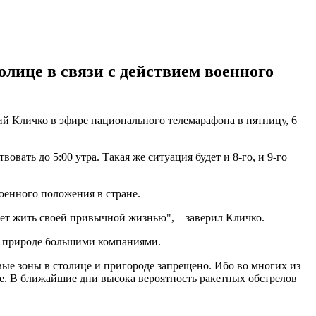
лице в связи с действием военного
ий Кличко в эфире национального телемарафона в пятницу, 6
овать до 5:00 утра. Такая же ситуация будет и 8-го, и 9-го
оенного положения в стране.
удет жить своей привычной жизнью", – заверил Кличко.
на природе большими компаниями.
вые зоны в столице и пригороде запрещено. Ибо во многих из
ие. В ближайшие дни высока вероятность ракетных обстрелов