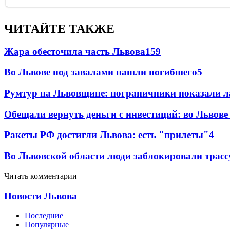
ЧИТАЙТЕ ТАКЖЕ
Жара обесточила часть Львова
159
Во Львове под завалами нашли погибшего
5
Румтур на Львовщине: пограничники показали л
Обещали вернуть деньги с инвестиций: во Львов
Ракеты РФ достигли Львова: есть "прилеты"
4
Во Львовской области люди заблокировали трассу
Читать комментарии
Новости Львова
Последние
Популярные