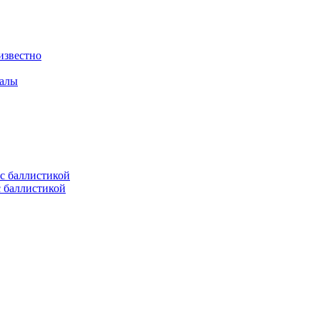
известно
валы
с баллистикой