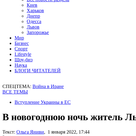
Киев
Харьков
Днепр
Одесса
Львов
Запорожье
Мир
Бизнес
Спорт
Lifestyle
Шоу-биз
Наука
БЛОГИ ЧИТАТЕЛЕЙ
СПЕЦТЕМА:
Война в Иране
ВСЕ ТЕМЫ
Вступление Украины в ЕС
В новогоднюю ночь житель Ль
Текст:
Ольга Яниви
, 1 января 2022, 17:44