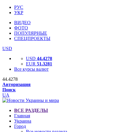
РУС
УКР
ВИДЕО
ФОТО
ПОПУЛЯРНЫЕ
СПЕЦПРОЕКТЫ
USD
USD
44.4278
EUR
51.3281
Все курсы валют
44.4278
Авторизация
Поиск
UA
ВСЕ РАЗДЕЛЫ
Главная
Украина
Город
Все новости раздела