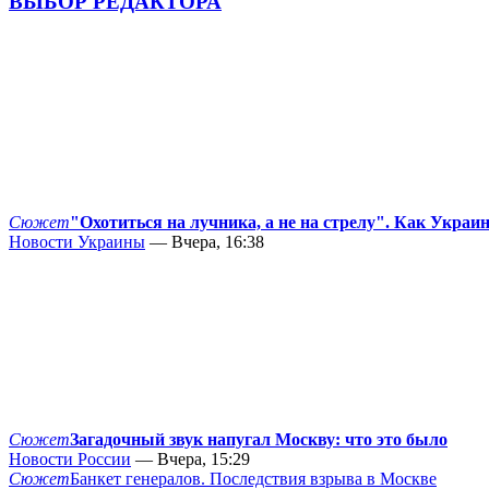
ВЫБОР РЕДАКТОРА
Сюжет
"Охотиться на лучника, а не на стрелу". Как Украи
Новости Украины
— Вчера, 16:38
Сюжет
Загадочный звук напугал Москву: что это было
Новости России
— Вчера, 15:29
Сюжет
Банкет генералов. Последствия взрыва в Москве