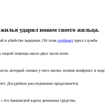
жилья ударил ножом своего жильца.
ый в убийстве задержан. Об этом
сообщает
пресс-служба
 скорой помощи около двух часов ночи.
сти, который снимал у него жилье, возник конфликт, в ходе
лет. Досудебное расследование продолжается.
 с его банковской карты денежные средства.