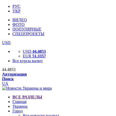
РУС
УКР
ВИДЕО
ФОТО
ПОПУЛЯРНЫЕ
СПЕЦПРОЕКТЫ
USD
USD
44.4853
EUR
51.3357
Все курсы валют
44.4853
Авторизация
Поиск
UA
ВСЕ РАЗДЕЛЫ
Главная
Украина
Город
Все новости раздела