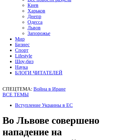
Киев
Харьков
Днепр
Одесса
Львов
Запорожье
Мир
Бизнес
Спорт
Lifestyle
Шоу-биз
Наука
БЛОГИ ЧИТАТЕЛЕЙ
СПЕЦТЕМА:
Война в Иране
ВСЕ ТЕМЫ
Вступление Украины в ЕС
Во Львове совершено
нападение на