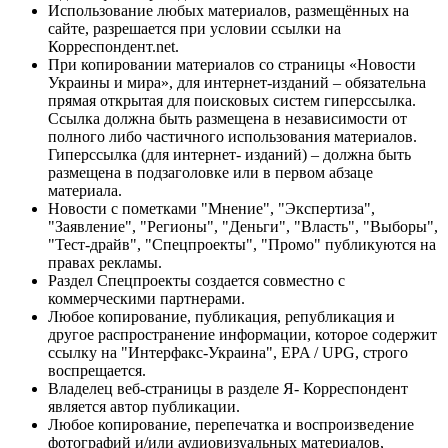
Использование любых материалов, размещённых на
сайте, разрешается при условии ссылки на
Корреспондент.net.
При копировании материалов со страницы «Новости
Украины и мира», для интернет-изданий – обязательна
прямая открытая для поисковых систем гиперссылка.
Ссылка должна быть размещена в независимости от
полного либо частичного использования материалов.
Гиперссылка (для интернет- изданий) – должна быть
размещена в подзаголовке или в первом абзаце
материала.
Новости с пометками "Мнение", "Экспертиза",
"Заявление", "Регионы", "Деньги", "Власть", "Выборы",
"Тест-драйв", "Спецпроекты", "Промо" публикуются на
правах рекламы.
Раздел Спецпроекты создается совместно с
коммерческими партнерами.
Любое копирование, публикация, републикация и
другое распространение информации, которое содержит
ссылку на "Интерфакс-Украина", EPA / UPG, строго
воспрещается.
Владелец веб-страницы в разделе Я- Корреспондент
является автор публикации.
Любое копирование, перепечатка и воспроизведение
фотографий и/или аудиовизуальных материалов,