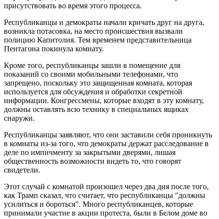
присутствовать во время этого процесса.
Республиканцы и демократы начали кричать друг на друга,
возникла потасовка, на место происшествия вызвали
полицию Капитолия. Тем временем представительница
Пентагона покинула комнату.
Кроме того, республиканцы зашли в помещение для
показаний со своими мобильными телефонами, что
запрещено, поскольку это защищенная комната, которая
используется для обсуждения и обработки секретной
информации. Конгрессмены, которые входят в эту комнату,
должны оставлять всю технику в специальных ящиках
снаружи.
Республиканцы заявляют, что они заставили себя проникнуть
в комнаты из-за того, что демократы держат расследование в
деле по импичменту за закрытыми дверями, лишая
общественность возможности видеть то, что говорят
свидетели.
Этот случай с комнатой произошел через два дня после того,
как Трамп сказал, что считает, что республиканцы "должны
усилиться и бороться". Много республиканцев, которые
принимали участие в акции протеста, были в Белом доме во