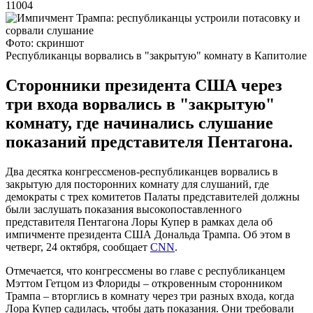
11004
Фото: скриншот
Республиканцы ворвались в "закрытую" комнату в Капитолие
Сторонники президента США через
три входа ворвались в "закрытую"
комнату, где начинались слушание
показаний представителя Пентагона.
Два десятка конгрессменов-республиканцев ворвались в
закрытую для посторонних комнату для слушаний, где
демократы с трех комитетов Палаты представителей должны
были заслушать показания высокопоставленного
представителя Пентагона Лоры Купер в рамках дела об
импичменте президента США Дональда Трампа. Об этом в
четверг, 24 октября, сообщает
CNN
.
Отмечается, что конгрессмены во главе с республиканцем
Мэттом Гетцом из Флориды – откровенным сторонником
Трампа – вторглись в комнату через три разных входа, когда
Лора Купер садилась, чтобы дать показания. Они требовали