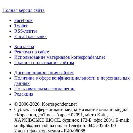
Полная версия сайта
Facebook
Twitter
RSS-ленты
E-mail рассылка
Контакты
Реклама на сайте
Использование материалов korrespondent.net
Правила пользования сайтом
Договор пользования сайтом
Политика в сфере конфиденциальности и персональных
данных
Пользовательское соглашение
Редакция
© 2000-2026, Korrespondent.net
Субъект в сфере онлайн-медиа Название онлайн-медиа -
«КореспонденТ.net» Адрес: 02091, місто Київ,
ХАРКІВСЬКЕ ШОСЕ, будинок 172-Б, офіс 208/1 E-mail:
sunlight@mediadim.com.ua
Телефон: 044-205-43-00
Идентификатор медиа - R40-06068