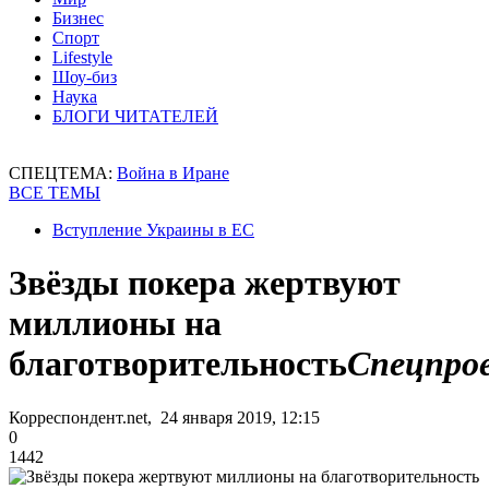
Бизнес
Спорт
Lifestyle
Шоу-биз
Наука
БЛОГИ ЧИТАТЕЛЕЙ
СПЕЦТЕМА:
Война в Иране
ВСЕ ТЕМЫ
Вступление Украины в ЕС
Звёзды покера жертвуют
миллионы на
благотворительность
Спецпро
Корреспондент.net, 24 января 2019, 12:15
0
1442