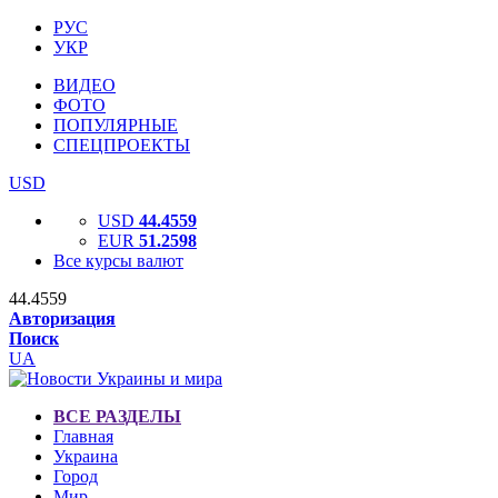
РУС
УКР
ВИДЕО
ФОТО
ПОПУЛЯРНЫЕ
СПЕЦПРОЕКТЫ
USD
USD
44.4559
EUR
51.2598
Все курсы валют
44.4559
Авторизация
Поиск
UA
ВСЕ РАЗДЕЛЫ
Главная
Украина
Город
Мир