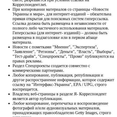
Корреспондент.net.
При копировании материалов со страницы «Новости
Украины и мира», для интернет-изданий – обязательна
прямая открытая для поисковых систем гиперссылка.
Ссылка должна быть размещена в независимости от
полного либо частичного использования материалов.
Гиперссылка (для интернет- изданий) – должна быть
размещена в подзаголовке или в первом абзаце
материала.
Новости с пометками "Мнение", "Экспертиза",
"Заявление", "Регионы", "Деньги", "Власть", "Выборы",
"Тест-драйв", "Спецпроекты", "Промо" публикуются на
правах рекламы.
Раздел Спецпроекты создается совместно с
коммерческими партнерами.
Любое копирование, публикация, републикация и
другое распространение информации, которое содержит
ссылку на "Интерфакс-Украина", EPA / UPG, строго
воспрещается.
Владелец веб-страницы в разделе Я- Корреспондент
является автор публикации.
Любое копирование, перепечатка и воспроизведение
фотографий и/или аудиовизуальных материалов,
принадлежащих правообладателю Getty Images, строго