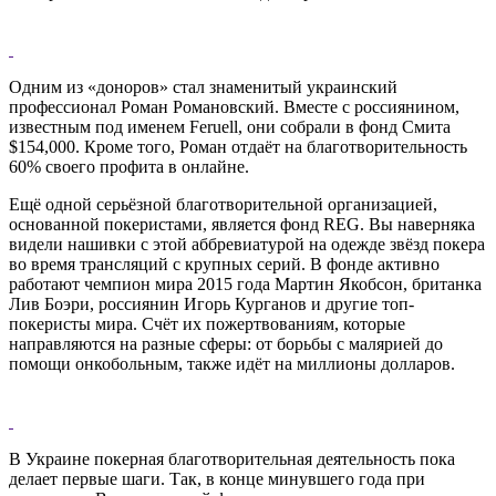
Одним из «доноров» стал знаменитый украинский
профессионал Роман Романовский. Вместе с россиянином,
известным под именем Feruell, они собрали в фонд Смита
$154,000. Кроме того, Роман отдаёт на благотворительность
60% своего профита в онлайне.
Ещё одной серьёзной благотворительной организацией,
основанной покеристами, является фонд REG. Вы наверняка
видели нашивки с этой аббревиатурой на одежде звёзд покера
во время трансляций с крупных серий. В фонде активно
работают чемпион мира 2015 года Мартин Якобсон, британка
Лив Боэри, россиянин Игорь Курганов и другие топ-
покеристы мира. Счёт их пожертвованиям, которые
направляются на разные сферы: от борьбы с малярией до
помощи онкобольным, также идёт на миллионы долларов.
В Украине покерная благотворительная деятельность пока
делает первые шаги. Так, в конце минувшего года при