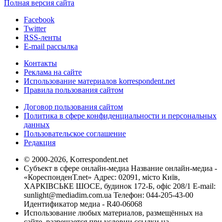
Полная версия сайта
Facebook
Twitter
RSS-ленты
E-mail рассылка
Контакты
Реклама на сайте
Использование материалов korrespondent.net
Правила пользования сайтом
Договор пользования сайтом
Политика в сфере конфиденциальности и персональных
данных
Пользовательское соглашение
Редакция
© 2000-2026, Korrespondent.net
Субъект в сфере онлайн-медиа Название онлайн-медиа -
«КореспонденТ.net» Адрес: 02091, місто Київ,
ХАРКІВСЬКЕ ШОСЕ, будинок 172-Б, офіс 208/1 E-mail:
sunlight@mediadim.com.ua
Телефон: 044-205-43-00
Идентификатор медиа - R40-06068
Использование любых материалов, размещённых на
сайте, разрешается при условии ссылки на