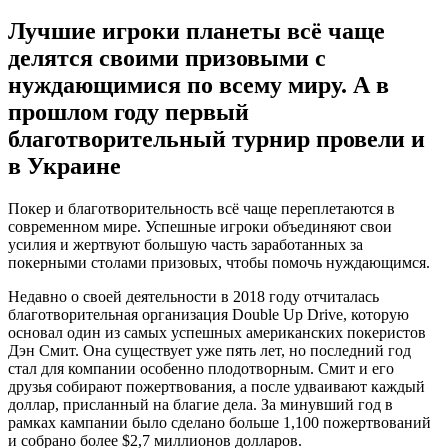
Лучшие игроки планеты всё чаще
делятся своими призовыми с
нуждающимися по всему миру. А в
прошлом году первый
благотворительный турнир провели и
в Украине
Покер и благотворительность всё чаще переплетаются в
современном мире. Успешные игроки объединяют свои
усилия и жертвуют большую часть заработанных за
покерными столами призовых, чтобы помочь нуждающимся.
Недавно о своей деятельности в 2018 году отчиталась
благотворительная организация Double Up Drive, которую
основал один из самых успешных американских покеристов
Дэн Смит. Она существует уже пять лет, но последний год
стал для компании особенно плодотворным. Смит и его
друзья собирают пожертвования, а после удваивают каждый
доллар, присланный на благие дела. За минувший год в
рамках кампании было сделано больше 1,100 пожертвований
и собрано более $2,7 миллионов долларов.