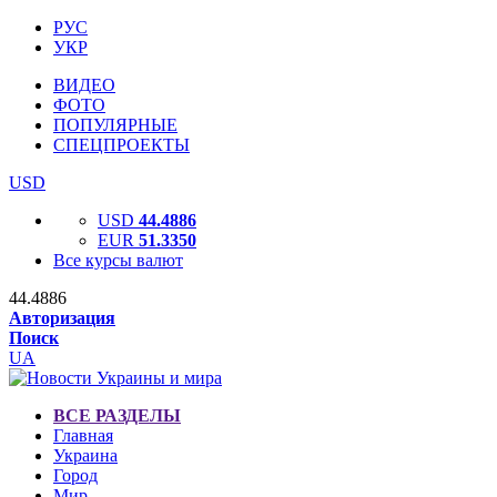
РУС
УКР
ВИДЕО
ФОТО
ПОПУЛЯРНЫЕ
СПЕЦПРОЕКТЫ
USD
USD
44.4886
EUR
51.3350
Все курсы валют
44.4886
Авторизация
Поиск
UA
ВСЕ РАЗДЕЛЫ
Главная
Украина
Город
Мир