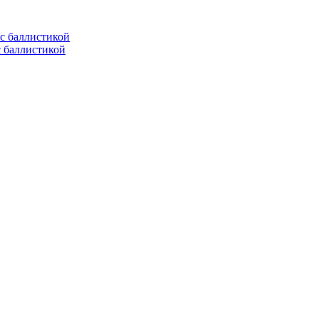
с баллистикой