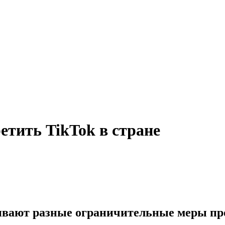
тить TikTok в стране
вают разные ограничительные меры про