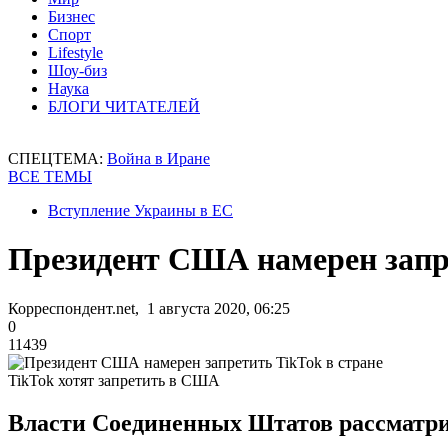
Бизнес
Спорт
Lifestyle
Шоу-биз
Наука
БЛОГИ ЧИТАТЕЛЕЙ
СПЕЦТЕМА:
Война в Иране
ВСЕ ТЕМЫ
Вступление Украины в ЕС
Президент США намерен запре
Корреспондент.net, 1 августа 2020, 06:25
0
11439
TikTok хотят запретить в США
Власти Соединенных Штатов рассматри