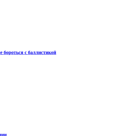
не бороться с баллистикой
ции