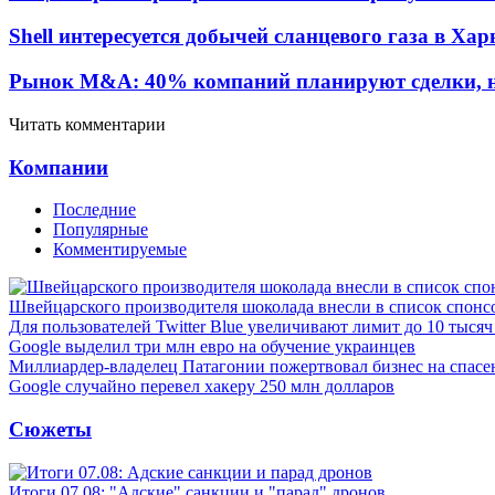
Shell интересуется добычей сланцевого газа в Ха
Рынок M&A: 40% компаний планируют сделки, не
Читать комментарии
Компании
Последние
Популярные
Комментируемые
Швейцарского производителя шоколада внесли в список спонс
Для пользователей Twitter Blue увеличивают лимит до 10 тыся
Google выделил три млн евро на обучение украинцев
Миллиардер-владелец Патагонии пожертвовал бизнес на спасе
Google случайно перевел хакеру 250 млн долларов
Сюжеты
Итоги 07.08: "Адские" санкции и "парад" дронов