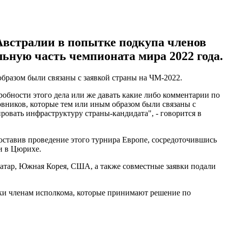
 Австралии в попытке подкупа членов
ьную часть чемпионата мира 2022 года.
бразом были связаны с заявкой страны на ЧМ-2022.
робности этого дела или же давать какие либо комментарии по
вников, которые тем или иным образом были связаны с
ровать инфраструктуру страны-кандидата", - говорится в
 оставив проведение этого турнира Европе, сосредоточившись
и в Цюрихе.
Катар, Южная Корея, США, а также совместные заявки подали
рки членам исполкома, которые принимают решение по