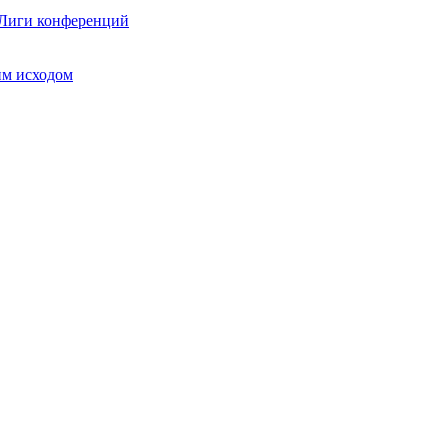
 Лиги конференций
им исходом