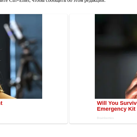
те Ctrl+Enter, чтобы сообщить об этом редакции.