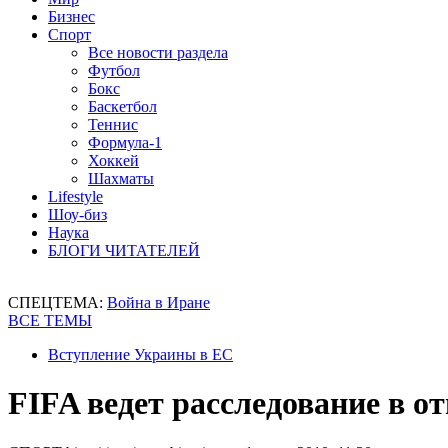
Бизнес
Спорт
Все новости раздела
Футбол
Бокс
Баскетбол
Теннис
Формула-1
Хоккей
Шахматы
Lifestyle
Шоу-биз
Наука
БЛОГИ ЧИТАТЕЛЕЙ
СПЕЦТЕМА:
Война в Иране
ВСЕ ТЕМЫ
Вступление Украины в ЕС
FIFA ведет расследование в 