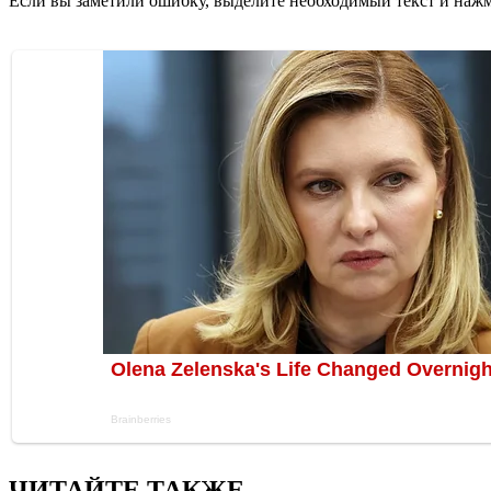
Если вы заметили ошибку, выделите необходимый текст и нажми
ЧИТАЙТЕ ТАКЖЕ