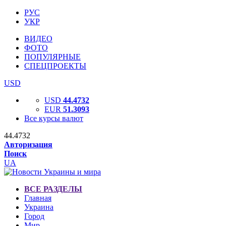
РУС
УКР
ВИДЕО
ФОТО
ПОПУЛЯРНЫЕ
СПЕЦПРОЕКТЫ
USD
USD
44.4732
EUR
51.3093
Все курсы валют
44.4732
Авторизация
Поиск
UA
ВСЕ РАЗДЕЛЫ
Главная
Украина
Город
Мир