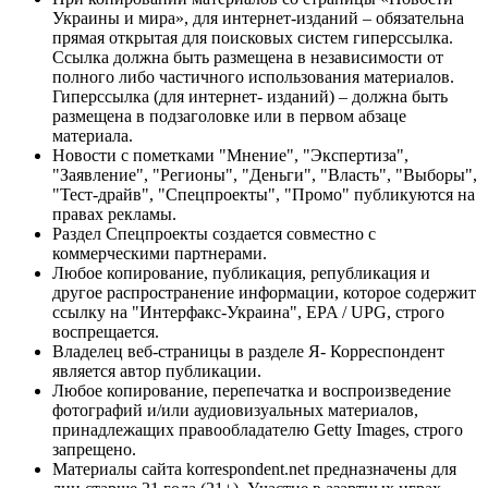
Украины и мира», для интернет-изданий – обязательна
прямая открытая для поисковых систем гиперссылка.
Ссылка должна быть размещена в независимости от
полного либо частичного использования материалов.
Гиперссылка (для интернет- изданий) – должна быть
размещена в подзаголовке или в первом абзаце
материала.
Новости с пометками "Мнение", "Экспертиза",
"Заявление", "Регионы", "Деньги", "Власть", "Выборы",
"Тест-драйв", "Спецпроекты", "Промо" публикуются на
правах рекламы.
Раздел Спецпроекты создается совместно с
коммерческими партнерами.
Любое копирование, публикация, републикация и
другое распространение информации, которое содержит
ссылку на "Интерфакс-Украина", EPA / UPG, строго
воспрещается.
Владелец веб-страницы в разделе Я- Корреспондент
является автор публикации.
Любое копирование, перепечатка и воспроизведение
фотографий и/или аудиовизуальных материалов,
принадлежащих правообладателю Getty Images, строго
запрещено.
Материалы сайта korrespondent.net предназначены для