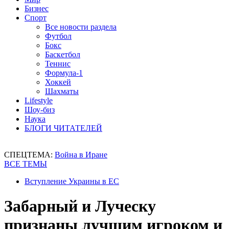
Бизнес
Спорт
Все новости раздела
Футбол
Бокс
Баскетбол
Теннис
Формула-1
Хоккей
Шахматы
Lifestyle
Шоу-биз
Наука
БЛОГИ ЧИТАТЕЛЕЙ
СПЕЦТЕМА:
Война в Иране
ВСЕ ТЕМЫ
Вступление Украины в ЕС
Забарный и Луческу
признаны лучшим игроком и