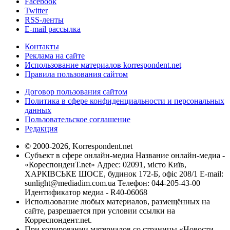
Facebook
Twitter
RSS-ленты
E-mail рассылка
Контакты
Реклама на сайте
Использование материалов korrespondent.net
Правила пользования сайтом
Договор пользования сайтом
Политика в сфере конфиденциальности и персональных
данных
Пользовательское соглашение
Редакция
© 2000-2026, Korrespondent.net
Субъект в сфере онлайн-медиа Название онлайн-медиа -
«КореспонденТ.net» Адрес: 02091, місто Київ,
ХАРКІВСЬКЕ ШОСЕ, будинок 172-Б, офіс 208/1 E-mail:
sunlight@mediadim.com.ua
Телефон: 044-205-43-00
Идентификатор медиа - R40-06068
Использование любых материалов, размещённых на
сайте, разрешается при условии ссылки на
Корреспондент.net.
При копировании материалов со страницы «Новости