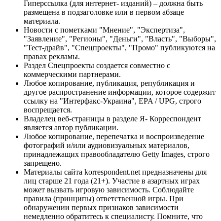
Гиперссылка (для интернет- изданий) – должна быть
размещена в подзаголовке или в первом абзаце
материала.
Новости с пометками "Мнение", "Экспертиза",
"Заявление", "Регионы", "Деньги", "Власть", "Выборы",
"Тест-драйв", "Спецпроекты", "Промо" публикуются на
правах рекламы.
Раздел Спецпроекты создается совместно с
коммерческими партнерами.
Любое копирование, публикация, републикация и
другое распространение информации, которое содержит
ссылку на "Интерфакс-Украина", EPA / UPG, строго
воспрещается.
Владелец веб-страницы в разделе Я- Корреспондент
является автор публикации.
Любое копирование, перепечатка и воспроизведение
фотографий и/или аудиовизуальных материалов,
принадлежащих правообладателю Getty Images, строго
запрещено.
Материалы сайта korrespondent.net предназначены для
лиц старше 21 года (21+). Участие в азартных играх
может вызвать игровую зависимость. Соблюдайте
правила (принципы) ответственной игры. При
обнаружении первых признаков зависимости
немедленно обратитесь к специалисту. Помните, что