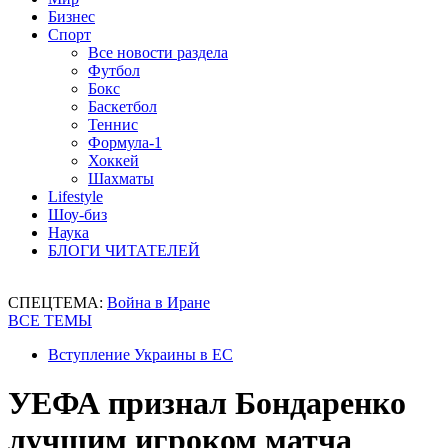
Бизнес
Спорт
Все новости раздела
Футбол
Бокс
Баскетбол
Теннис
Формула-1
Хоккей
Шахматы
Lifestyle
Шоу-биз
Наука
БЛОГИ ЧИТАТЕЛЕЙ
СПЕЦТЕМА:
Война в Иране
ВСЕ ТЕМЫ
Вступление Украины в ЕС
УЕФА признал Бондаренко
лучшим игроком матча