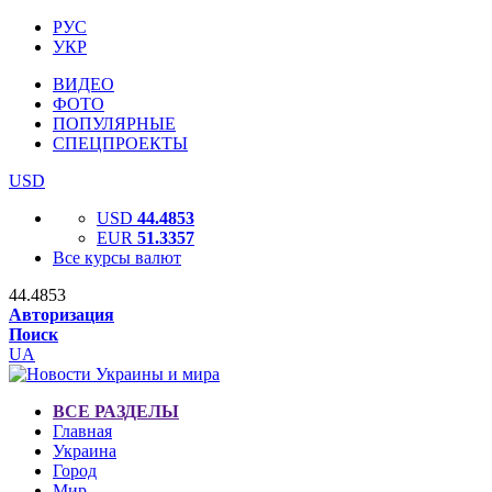
РУС
УКР
ВИДЕО
ФОТО
ПОПУЛЯРНЫЕ
СПЕЦПРОЕКТЫ
USD
USD
44.4853
EUR
51.3357
Все курсы валют
44.4853
Авторизация
Поиск
UA
ВСЕ РАЗДЕЛЫ
Главная
Украина
Город
Мир