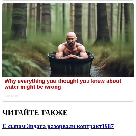
ЧИТАЙТЕ ТАКЖЕ
С сыном Зидана разорвали контракт
1987