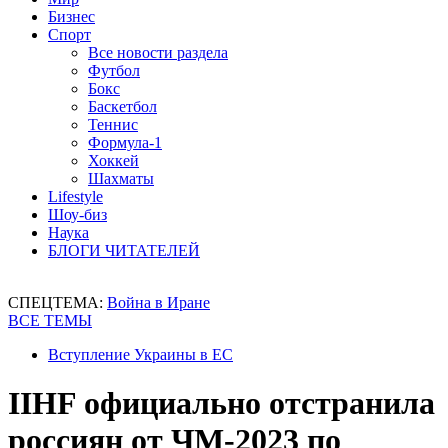
Бизнес
Спорт
Все новости раздела
Футбол
Бокс
Баскетбол
Теннис
Формула-1
Хоккей
Шахматы
Lifestyle
Шоу-биз
Наука
БЛОГИ ЧИТАТЕЛЕЙ
СПЕЦТЕМА:
Война в Иране
ВСЕ ТЕМЫ
Вступление Украины в ЕС
IIHF официально отстранила
россиян от ЧМ-2023 по