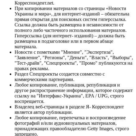
Корреспондент.net.
При копировании материалов со страницы «Новости
Украины и мира», для интернет-изданий – обязательна
прямая открытая для поисковых систем гиперссылка.
Ссылка должна быть размещена в независимости от
полного либо частичного использования материалов.
Гиперссылка (для интернет- изданий) – должна быть
размещена в подзаголовке или в первом абзаце
материала.
Новости с пометками "Мнение", "Экспертиза",
"Заявление", "Регионы", "Деньги", "Власть", "Выборы",
"Тест-драйв", "Спецпроекты", "Промо" публикуются на
правах рекламы.
Раздел Спецпроекты создается совместно с
коммерческими партнерами.
Любое копирование, публикация, републикация и
другое распространение информации, которое содержит
ссылку на "Интерфакс-Украина", EPA / UPG, строго
воспрещается.
Владелец веб-страницы в разделе Я- Корреспондент
является автор публикации.
Любое копирование, перепечатка и воспроизведение
фотографий и/или аудиовизуальных материалов,
принадлежащих правообладателю Getty Images, строго
запрещено.