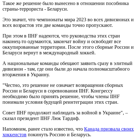
Такое же решение было вынесено в отношении пособника
страны-террориста - Беларуси.
Это значит, что чемпионаты мира 2023 во всех дивизионах и
всех возрастов эти две команды точно пропускают.
При этом в IIHF надеются, что руководства этих стран
наконец-то одумаются, закончат войну и освободят все
оккупированные территории. После этого сборные России и
Беларуси вернут в международный хоккей.
А национальные команды обещают заявить сразу в элитный
дивизион - там, где они были до начала полномасштабного
вторжения в Украину.
"Честно, это решение не означает возвращения сборных
России и Беларуси в соревнования IIHF. Конгрессу
необходимо было принять решение, чтобы члены IIHF
понимали условия будущей реинтеграции этих стран.
Совет IIHF продолжит наблюдать за войной в Украине", –
сказал президент IIHF Люк Тардиф.
Напомним, ранее стало известно, что
Канада призвала своих
хоккеистов
покинуть Россию и Беларусь.