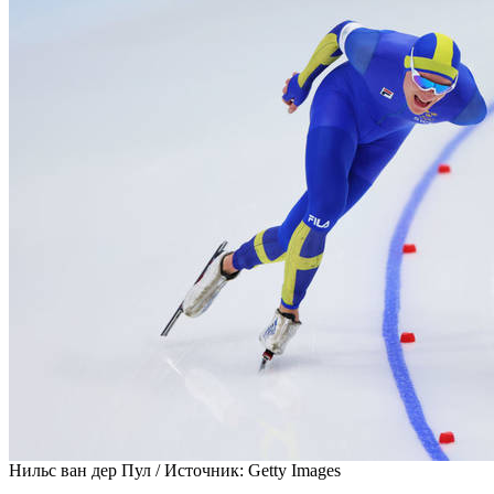
Нильс ван дер Пул /
Источник:
Getty Images