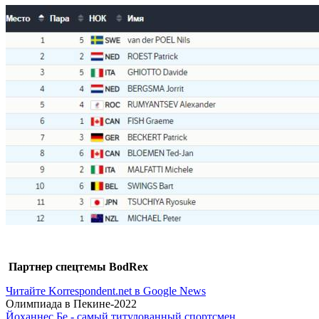
Партнер спецтемы BodRex
Читайте Korrespondent.net в Google News
Олимпиада в Пекине-2022
Йоханнес Бе - самый титулованный спортсмен