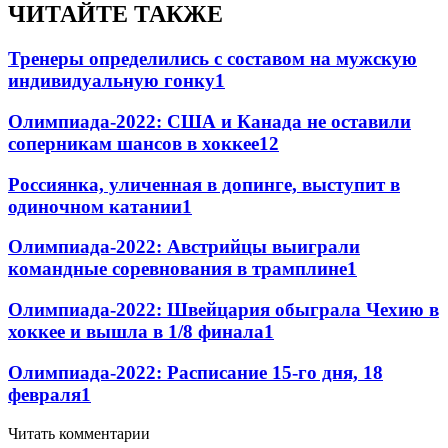
ЧИТАЙТЕ ТАКЖЕ
Тренеры определились с составом на мужскую
индивидуальную гонку
1
Олимпиада-2022: США и Канада не оставили
соперникам шансов в хоккее
1
2
Россиянка, уличенная в допинге, выступит в
одиночном катании
1
Олимпиада-2022: Австрийцы выиграли
командные соревнования в трамплине
1
Олимпиада-2022: Швейцария обыграла Чехию в
хоккее и вышла в 1/8 финала
1
Олимпиада-2022: Расписание 15-го дня, 18
февраля
1
Читать комментарии