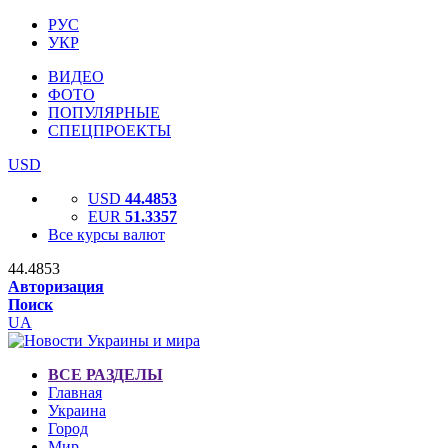
РУС
УКР
ВИДЕО
ФОТО
ПОПУЛЯРНЫЕ
СПЕЦПРОЕКТЫ
USD
USD
44.4853
EUR
51.3357
Все курсы валют
44.4853
Авторизация
Поиск
UA
ВСЕ РАЗДЕЛЫ
Главная
Украина
Город
Мир