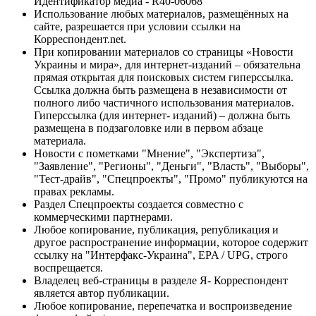
Идентификатор медиа - R40-06068
Использование любых материалов, размещённых на
сайте, разрешается при условии ссылки на
Корреспондент.net.
При копировании материалов со страницы «Новости
Украины и мира», для интернет-изданий – обязательна
прямая открытая для поисковых систем гиперссылка.
Ссылка должна быть размещена в независимости от
полного либо частичного использования материалов.
Гиперссылка (для интернет- изданий) – должна быть
размещена в подзаголовке или в первом абзаце
материала.
Новости с пометками "Мнение", "Экспертиза",
"Заявление", "Регионы", "Деньги", "Власть", "Выборы",
"Тест-драйв", "Спецпроекты", "Промо" публикуются на
правах рекламы.
Раздел Спецпроекты создается совместно с
коммерческими партнерами.
Любое копирование, публикация, републикация и
другое распространение информации, которое содержит
ссылку на "Интерфакс-Украина", EPA / UPG, строго
воспрещается.
Владелец веб-страницы в разделе Я- Корреспондент
является автор публикации.
Любое копирование, перепечатка и воспроизведение