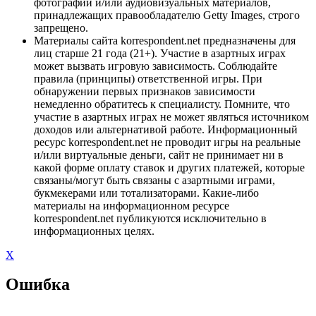
фотографий и/или аудиовизуальных материалов,
принадлежащих правообладателю Getty Images, строго
запрещено.
Материалы сайта korrespondent.net предназначены для
лиц старше 21 года (21+). Участие в азартных играх
может вызвать игровую зависимость. Соблюдайте
правила (принципы) ответственной игры. При
обнаружении первых признаков зависимости
немедленно обратитесь к специалисту. Помните, что
участие в азартных играх не может являться источником
доходов или альтернативой работе. Информационный
ресурс korrespondent.net не проводит игры на реальные
и/или виртуальные деньги, сайт не принимает ни в
какой форме оплату ставок и других платежей, которые
связаны/могут быть связаны с азартными играми,
букмекерами или тотализаторами. Какие-либо
материалы на информационном ресурсе
korrespondent.net публикуются исключительно в
информационных целях.
X
Ошибка