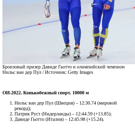
Бронзовый призер Давиде Гьотто и олимпийский чемпион
Нильс ван дер Пул /
Источник:
Getty Images
ОИ-2022.
Конькобежный спорт.
10000 м
Нильс ван дер Пул (Швеция) – 12:30.74 (мировой
рекорд);
Патрик Руст (Нидерланды) – 12:44.59 (+13.85);
Давиде Гьотто (Италия) – 12:45.98 (+15.24).