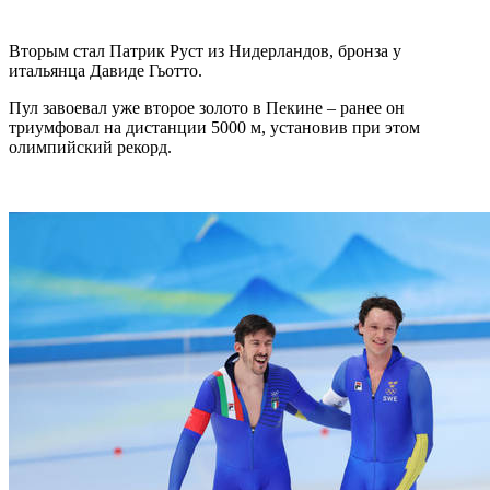
Вторым стал Патрик Руст из Нидерландов, бронза у
итальянца Давиде Гьотто.
Пул завоевал уже второе золото в Пекине – ранее он
триумфовал на дистанции 5000 м, установив при этом
олимпийский рекорд.