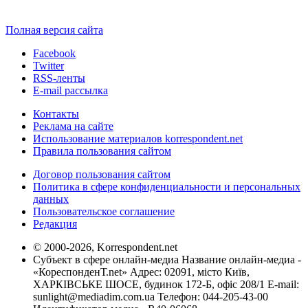
Полная версия сайта
Facebook
Twitter
RSS-ленты
E-mail рассылка
Контакты
Реклама на сайте
Использование материалов korrespondent.net
Правила пользования сайтом
Договор пользования сайтом
Политика в сфере конфиденциальности и персональных
данных
Пользовательское соглашение
Редакция
© 2000-2026, Korrespondent.net
Субъект в сфере онлайн-медиа Название онлайн-медиа -
«КореспонденТ.net» Адрес: 02091, місто Київ,
ХАРКІВСЬКЕ ШОСЕ, будинок 172-Б, офіс 208/1 E-mail:
sunlight@mediadim.com.ua
Телефон: 044-205-43-00