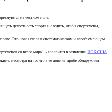
оревнуются на честном поле.
щищать целостность спорта и следить, чтобы спортсмены,
 праве. Это новая глава в систематическом и всеобъемлющем
ртсменов со всего мира", - говорится в заявлении
НОК США
.
ине, несмотря на то, что в ее допинг-пробе обнаружили