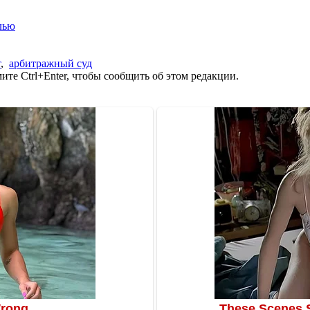
лью
т
,
арбитражный суд
те Ctrl+Enter, чтобы сообщить об этом редакции.