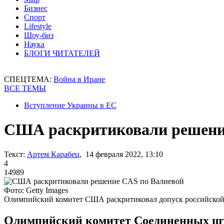
Бизнес
Спорт
Lifestyle
Шоу-биз
Наука
БЛОГИ ЧИТАТЕЛЕЙ
СПЕЦТЕМА:
Война в Иране
ВСЕ ТЕМЫ
Вступление Украины в ЕС
США раскритиковали решени
Текст:
Артем Карабец
, 14 февраля 2022, 13:10
4
14989
Фото: Getty Images
Олимпийский комитет США раскритиковал допуск российской 
Олимпийский комитет Соединенных штат