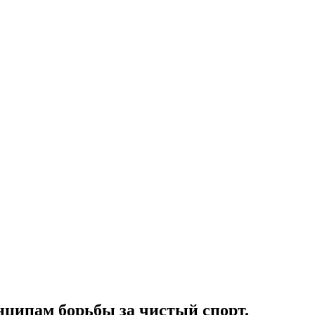
нципам борьбы за чистый спорт.