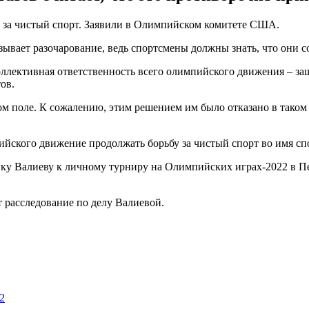
 за чистый спорт. Заявили в Олимпийском комитете США.
вает разочарование, ведь спортсмены должны знать, что они с
оллективная ответственность всего олимпийского движения – за
ов.
ом поле. К сожалению, этим решением им было отказано в таком
ийского движение продолжать борьбу за чистый спорт во имя спо
у Валиеву к личному турниру на Олимпийских играх-2022 в Пек
 расследование по делу Валиевой.
2