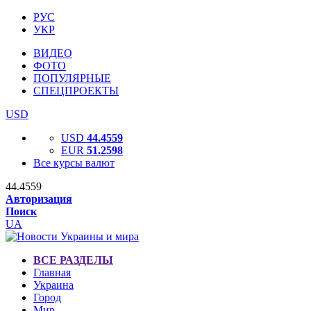
РУС
УКР
ВИДЕО
ФОТО
ПОПУЛЯРНЫЕ
СПЕЦПРОЕКТЫ
USD
USD
44.4559
EUR
51.2598
Все курсы валют
44.4559
Авторизация
Поиск
UA
ВСЕ РАЗДЕЛЫ
Главная
Украина
Город
Мир