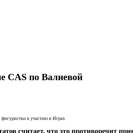
е CAS по Валиевой
фигуристки к участию в Играх
ов считает, что это противоречит при