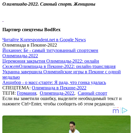
Олимпиада-2022. Санный спорт. Женщины
Партнер спецтемы BodRex
Читайте Korrespondent.net в Google News
Олимпиада в Пекине-2022
Йоханнес Бе - самый титулованный спортсмен
Олимпиады-2022
Церемония закрытия Олимпиады-2022: онлайн
Сюжет
Олимпиада в Пекине-2022: онлайн-трансляция
Украина завершила Олимпийские игры в Пекине с одной
медалью
Анцибор - о масс-старте: Я рада, что гонка удалась
СПЕЦТЕМА:
Олимпиада в Пекине-2022
ТЕГИ:
Германия
,
Олимпиада-2022
,
Санный спорт
Если вы заметили ошибку, выделите необходимый текст и
нажмите Ctrl+Enter, чтобы сообщить об этом редакции.