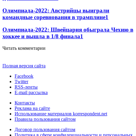
Олимпиада-2022: Австрийцы выиграли
командные соревнования в трамплине
1
Олимпиада-2022: Швейцария обыграла Чехию в
хоккее и вышла в 1/8 финала
1
Читать комментарии
Полная версия сайта
Facebook
Twitter
RSS-ленты
E-mail рассылка
Контакты
Реклама на сайте
Использование материалов korrespondent.net
Правила пользования сайтом
Договор пользования сайтом
Политика в сфере конфиденциальности и персональных