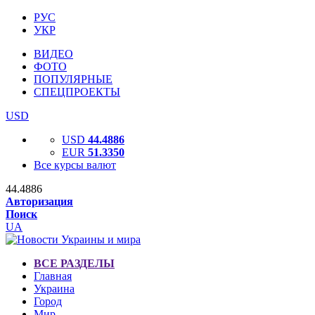
РУС
УКР
ВИДЕО
ФОТО
ПОПУЛЯРНЫЕ
СПЕЦПРОЕКТЫ
USD
USD
44.4886
EUR
51.3350
Все курсы валют
44.4886
Авторизация
Поиск
UA
ВСЕ РАЗДЕЛЫ
Главная
Украина
Город
Мир