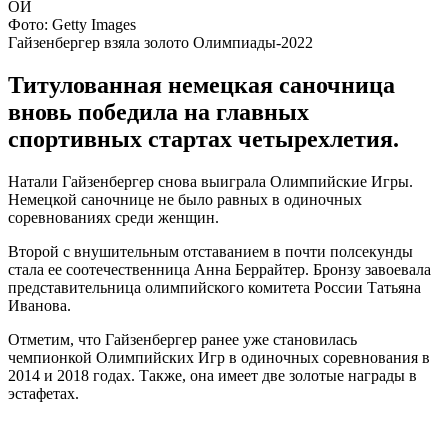
Фото: Getty Images
Гайзенбергер взяла золото Олимпиады-2022
Титулованная немецкая саночница
вновь победила на главных
спортивных стартах четырехлетия.
Натали Гайзенбергер снова выиграла Олимпийские Игры.
Немецкой саночнице не было равных в одиночных
соревнованиях среди женщин.
Второй с внушительным отставанием в почти полсекунды
стала ее соотечественница Анна Беррайтер. Бронзу завоевала
представительница олимпийского комитета России Татьяна
Иванова.
Отметим, что Гайзенбергер ранее уже становилась
чемпионкой Олимпийских Игр в одиночных соревнования в
2014 и 2018 годах. Также, она имеет две золотые награды в
эстафетах.