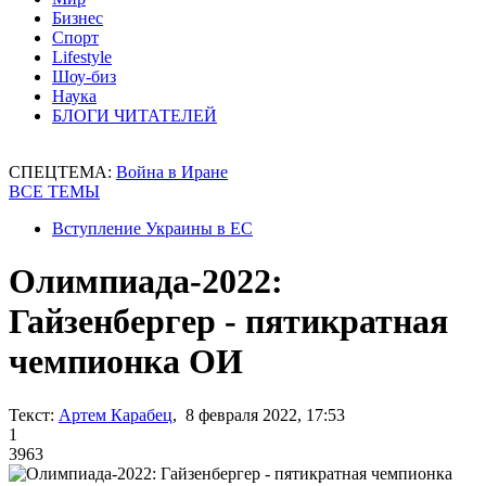
Бизнес
Спорт
Lifestyle
Шоу-биз
Наука
БЛОГИ ЧИТАТЕЛЕЙ
СПЕЦТЕМА:
Война в Иране
ВСЕ ТЕМЫ
Вступление Украины в ЕС
Олимпиада-2022:
Гайзенбергер - пятикратная
чемпионка ОИ
Текст:
Артем Карабец
, 8 февраля 2022, 17:53
1
3963