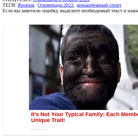
ТЕГИ:
Япония
,
Олимпиада-2022
,
конькобежный спорт
Если вы заметили ошибку, выделите необходимый текст и нажми