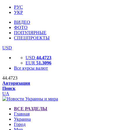
РУС
УКР
ВИДЕО
ФОТО
ПОПУЛЯРНЫЕ
СПЕЦПРОЕКТЫ
USD
USD
44.4723
EUR
51.3096
Все курсы валют
44.4723
Авторизация
Поиск
UA
ВСЕ РАЗДЕЛЫ
Главная
Украина
Город
Мир