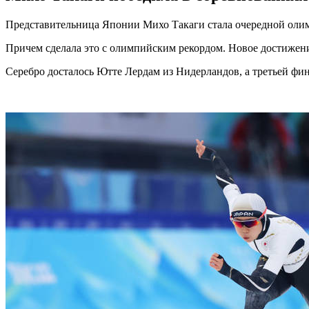
Представительница Японии Михо Такаги стала очередной олим
Причем сделала это с олимпийским рекордом. Новое достижени
Серебро досталось Ютте Лердам из Нидерландов, а третьей фи