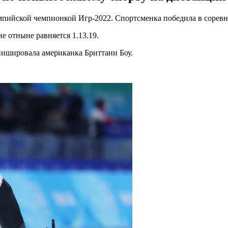
пийской чемпионкой Игр-2022. Спортсменка победила в соревн
е отныне равняется 1.13.19.
нишировала американка Бриттани Боу.