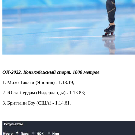
ОИ-2022. Конькобежный спорт. 1000 метров
1. Михо Такаги (Япония) - 1.13.19;
2. Ютта Лердам (Нидерланды) - 1.13.83;
3. Бриттани Боу (США) - 1.14.61.