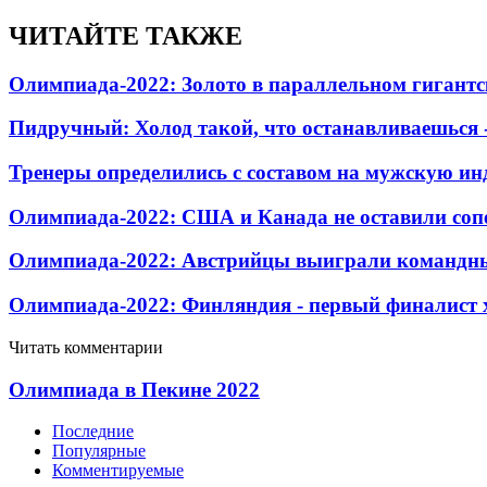
ЧИТАЙТЕ ТАКЖЕ
Олимпиада-2022: Золото в параллельном гигантс
Пидручный: Холод такой, что останавливаешься - 
Тренеры определились с составом на мужскую и
Олимпиада-2022: США и Канада не оставили соп
Олимпиада-2022: Австрийцы выиграли командны
Олимпиада-2022: Финляндия - первый финалист 
Читать комментарии
Олимпиада в Пекине 2022
Последние
Популярные
Комментируемые