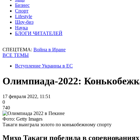
Бизнес
Спорт
Lifestyle
Шоу-биз
Наука
БЛОГИ ЧИТАТЕЛЕЙ
СПЕЦТЕМА:
Война в Иране
ВСЕ ТЕМЫ
Вступление Украины в ЕС
Олимпиада-2022: Конькобежка
17 февраля 2022, 11:51
0
740
Фото: Getty Images
Такаги выиграла золото по конькобежному спорту
Михо Такаги победила в соревнованиях