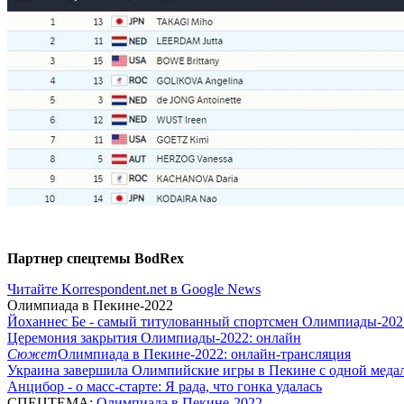
Партнер спецтемы BodRex
Читайте Korrespondent.net в Google News
Олимпиада в Пекине-2022
Йоханнес Бе - самый титулованный спортсмен Олимпиады-202
Церемония закрытия Олимпиады-2022: онлайн
Сюжет
Олимпиада в Пекине-2022: онлайн-трансляция
Украина завершила Олимпийские игры в Пекине с одной меда
Анцибор - о масс-старте: Я рада, что гонка удалась
СПЕЦТЕМА:
Олимпиада в Пекине-2022