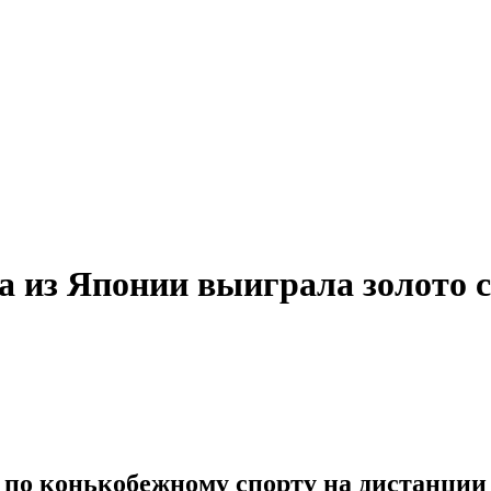
 из Японии выиграла золото с
 по конькобежному спорту на дистанции 